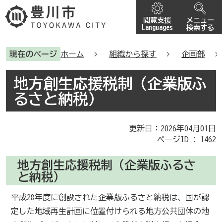
閲覧支援
メニュー
Languages
検索する
現在のページ
ホーム
組織から探す
企画部
地方創生応援税制（企業版ふ
るさと納税）
更新日：2026年04月01日
ページID :
1462
地方創生応援税制（企業版ふるさ
と納税）
平成28年度に創設された企業版ふるさと納税は、国が認
定した地域再生計画に位置付けられる地方公共団体の地