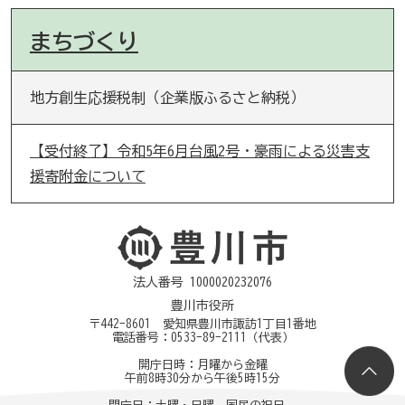
まちづくり
地方創生応援税制（企業版ふるさと納税）
【受付終了】令和5年6月台風2号・豪雨による災害支
援寄附金について
法人番号 1000020232076
豊川市役所
〒442-8601 愛知県豊川市諏訪1丁目1番地
電話番号：
0533-89-2111
（代表）
開庁日時：月曜から金曜
午前8時30分から午後5時15分