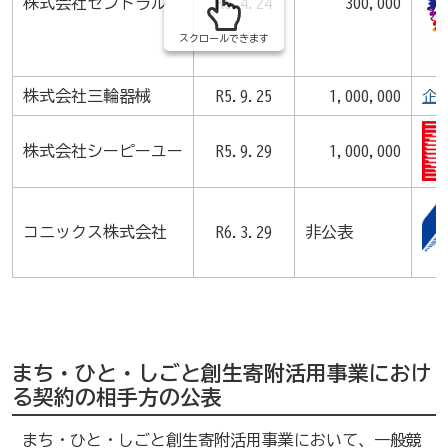
株式会社セントラル
R5.4.24
300,000
スクロールできます
株式会社三輪器械
R5.9.25
1,000,000
企
株式会社シーピーユー
R5.9.29
1,000,000
コニックス株式会社
R6.3.29
非公表
まち・ひと・しごと創生寄附活用事業におけ
る契約の相手方の公表
まち・ひと・しごと創生寄附活用事業において、一般競