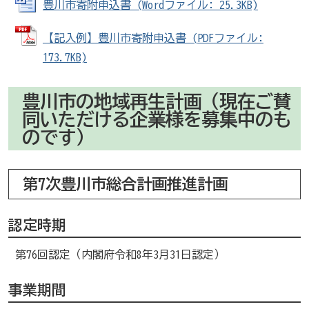
豊川市寄附申込書 (Wordファイル: 25.3KB)
【記入例】豊川市寄附申込書 (PDFファイル:
173.7KB)
豊川市の地域再生計画（現在ご賛
同いただける企業様を募集中のも
のです）
第7次豊川市総合計画推進計画
認定時期
第76回認定（内閣府令和8年3月31日認定）
事業期間