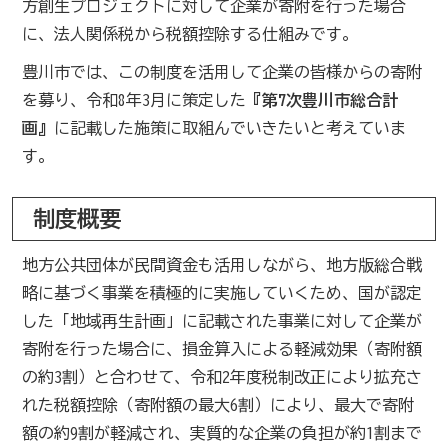
方創生プロジェクトに対して企業が寄附を行った場合
に、法人関係税から税額控除する仕組みです。
豊川市では、この制度を活用して企業の皆様からの寄附
を募り、令和8年3月に策定した
『第7次豊川市総合計
画』
に記載した施策に取組んでいきたいと考えていま
す。
制度概要
地方公共団体が民間資金も活用しながら、地方版総合戦
略に基づく事業を積極的に実施していくため、国が認定
した「地域再生計画」に記載された事業に対して企業が
寄附を行った場合に、損金算入による軽減効果（寄附額
の約3割）と合わせて、令和2年度税制改正により拡充さ
れた税額控除（寄附額の最大6割）により、最大で寄附
額の約9割が軽減され、実質的な企業の負担が約1割まで