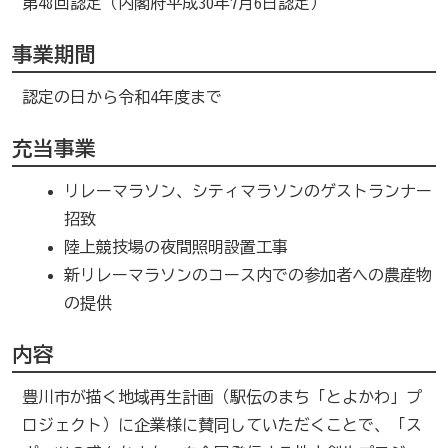
第48回認定（内閣府平成30年7月6日認定）
事業期間
認定の日から令和4年度まで
充当事業
リレーマラソン、シティマラソンのゲストランナー
招致
陸上競技場の夜間照明設置工事
新リレーマラソンのコース内での参加者への農産物
の提供
内容
豊川市が描く地域再生計画（駅伝のまち「とよかわ」プ
ロジェクト）に企業様に賛同していただくことで、「ス