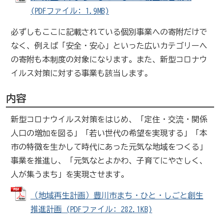
(PDFファイル: 1.9MB)
必ずしもここに記載されている個別事業への寄附だけで
なく、例えば「安全・安心」といった広いカテゴリーへ
の寄附も本制度の対象になります。また、新型コロナウ
イルス対策に対する事業も該当します。
内容
新型コロナウイルス対策をはじめ、「定住・交流・関係
人口の増加を図る」「若い世代の希望を実現する」「本
市の特徴を生かして時代にあった元気な地域をつくる」
事業を推進し、「元気なとよかわ、子育てにやさしく、
人が集うまち」を実現させます。
（地域再生計画）豊川市まち・ひと・しごと創生
推進計画 (PDFファイル: 282.1KB)