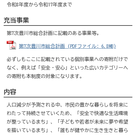
令和8年度から令和17年度まで
充当事業
第7次豊川市総合計画に記載のある事業等。
第7次豊川市総合計画 (PDFファイル: 6.8MB)
必ずしもここに記載されている個別事業への寄附だけで
なく、例えば「安全・安心」といった広いカテゴリーへ
の寄附も本制度の対象になります。
内容
人口減少が予測される中、市民の豊かな暮らしを将来に
わたって持続させていくため、「安全で快適な生活環境
が整っているまち」、「子どもや若者が未来に夢や希望
を描いているまち」、「誰もが健やかに生き生きと暮ら