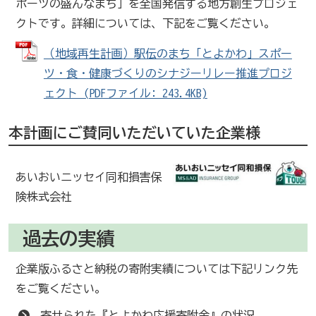
ポーツの盛んなまち」を全国発信する地方創生プロジェ
クトです。詳細については、下記をご覧ください。
（地域再生計画）駅伝のまち「とよかわ」スポー
ツ・食・健康づくりのシナジーリレー推進プロジ
ェクト (PDFファイル: 243.4KB)
本計画にご賛同いただいていた企業様
あいおいニッセイ同和損害保
険株式会社
過去の実績
企業版ふるさと納税の寄附実績については下記リンク先
をご覧ください。
寄せられた『とよかわ応援寄附金』の状況