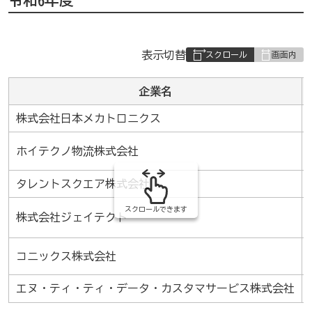
表
表示切替
組
み
企業名
の
株式会社日本メカトロニクス
ホイテクノ物流株式会社
タレントスクエア株式会社
スクロールできます
株式会社ジェイテクト
コニックス株式会社
エヌ・ティ・ティ・データ・カスタマサービス株式会社