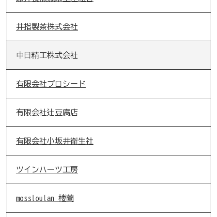
井指製茶株式会社
中日精工株式会社
有限会社プロシード
有限会社辻豆腐店
有限会社小坂井衛生社
ツインハーツ工房
mossloulan 楼蘭