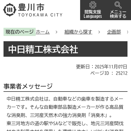
閲覧支援
メニュー
Languages
検索する
現在のページ
ホーム
組織から探す
企画部
中日精工株式会社
更新日：2025年11月07日
ページID :
25212
事業者メッセージ
中日精工株式会社は、自動車などの歯車を製造するメー
カーです。そんな自動車部品製造メーカーが作る高品質
な消臭剤、三河産天然木の強力消臭剤「消臭木」。
東三河地方の道の駅やSAなどで販売し、地元三河産間伐