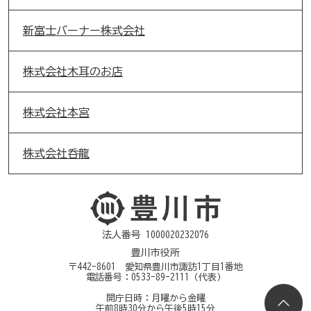
新富士バーナー株式会社
株式会社木耳のお店
株式会社本宮
株式会社呑龍
法人番号 1000020232076
豊川市役所
〒442-8601 愛知県豊川市諏訪1丁目1番地
電話番号：
0533-89-2111
（代表）
開庁日時：月曜から金曜
午前8時30分から午後5時15分