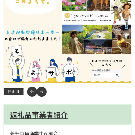
停止
返礼品事業者紹介
兼升養魚漁業生産組合