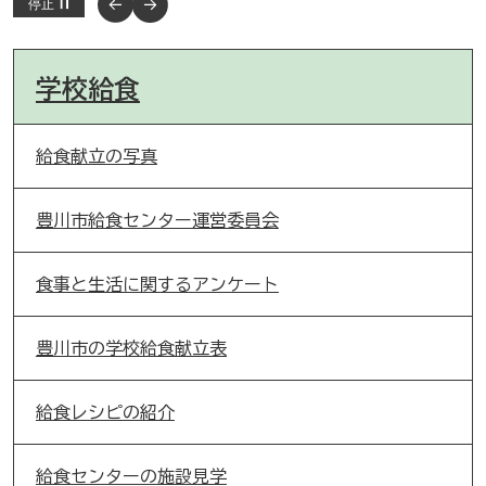
停止
学校給食
給食献立の写真
豊川市給食センター運営委員会
食事と生活に関するアンケート
豊川市の学校給食献立表
給食レシピの紹介
給食センターの施設見学