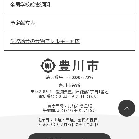
全国学校給食週間
予定献立表
学校給食の食物アレルギー対応
法人番号 1000020232076
豊川市役所
〒442-8601 愛知県豊川市諏訪1丁目1番地
電話番号：
0533-89-2111
（代表）
開庁日時：月曜から金曜
午前8時30分から午後5時15分
閉庁日：土曜・日曜、国民の祝日、
年末年始（12月29日から1月3日）