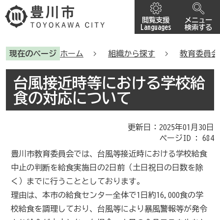
閲覧支援
メニュー
Languages
検索する
現在のページ
ホーム
組織から探す
教育委員会
台風接近時等における学校給
食の対応について
更新日：2025年01月30日
ページID :
684
豊川市教育委員会では、台風等接近時における学校給食
中止の判断を給食実施日の2日前（土日祝日の日数を除
く）までに行うこととしております。
理由は、本市の給食センター全体で1日約16,000食の学
校給食を調理しており、台風等により暴風警報等が発令