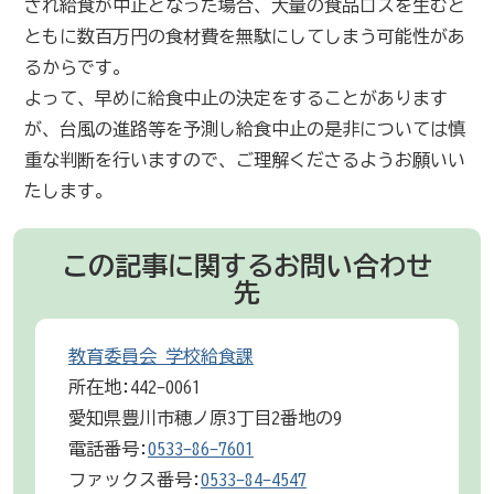
され給食が中止となった場合、大量の食品ロスを生むと
ともに数百万円の食材費を無駄にしてしまう可能性があ
るからです。
よって、早めに給食中止の決定をすることがあります
が、台風の進路等を予測し給食中止の是非については慎
重な判断を行いますので、ご理解くださるようお願いい
たします。
この記事に関するお問い合わせ
先
教育委員会 学校給食課
所在地:442-0061
愛知県豊川市穂ノ原3丁目2番地の9
電話番号:
0533-86-7601
ファックス番号:
0533-84-4547