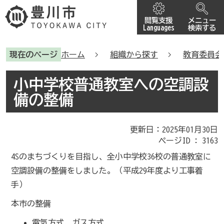
閲覧支援
メニュー
Languages
検索する
現在のページ
ホーム
組織から探す
教育委員会
小中学校普通教室への空調設
備の整備
更新日：2025年01月30日
ページID :
3163
4Sのまちづくりを目指し、全小中学校36校の普通教室に
空調設備の整備をしました。（平成29年度より工事着
手）
本市の整備
電気方式、ガス方式