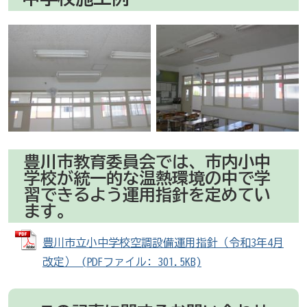
豊川市教育委員会では、市内小中
学校が統一的な温熱環境の中で学
習できるよう運用指針を定めてい
ます。
豊川市立小中学校空調設備運用指針（令和3年4月
改定） (PDFファイル: 301.5KB)