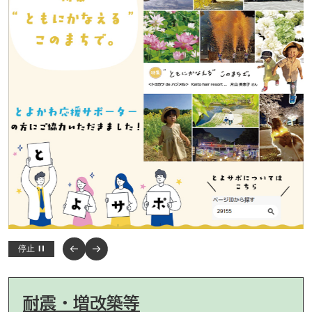
停止
耐震・増改築等