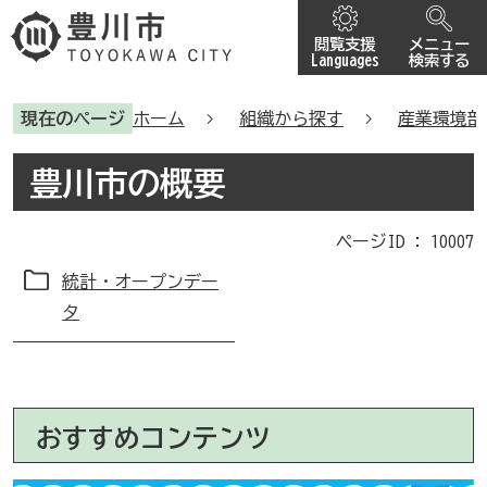
閲覧支援
メニュー
Languages
検索する
現在のページ
ホーム
組織から探す
産業環境部
豊川市の概要
ページID :
10007
統計・オープンデー
タ
おすすめコンテンツ