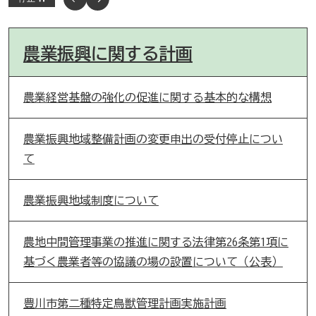
農業振興に関する計画
農業経営基盤の強化の促進に関する基本的な構想
農業振興地域整備計画の変更申出の受付停止につい
て
農業振興地域制度について
農地中間管理事業の推進に関する法律第26条第1項に
基づく農業者等の協議の場の設置について（公表）
豊川市第二種特定鳥獣管理計画実施計画