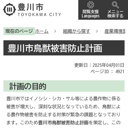
閲覧支援
メニュー
Languages
検索する
現在のページ
ホーム
組織から探す
産業環境部
豊川市鳥獣被害防止計画
更新日：2025年04月01日
ページID :
4921
計画の目的
豊川市ではイノシシ・シカ・サル等による農作物に係る
被害が増大し、深刻な状況となっているため、鳥獣によ
る農作物被害を防止する対策が緊急の課題となっており
ます。このため
豊川市鳥獣被害防止計画
を策定し、この