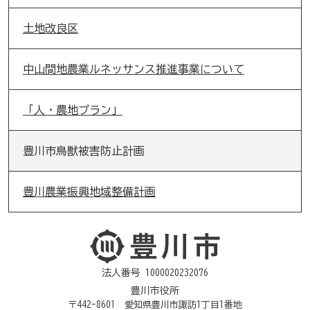
土地改良区
中山間地農業ルネッサンス推進事業について
「人・農地プラン」
豊川市鳥獣被害防止計画
豊川農業振興地域整備計画
法人番号 1000020232076
豊川市役所
〒442-8601 愛知県豊川市諏訪1丁目1番地