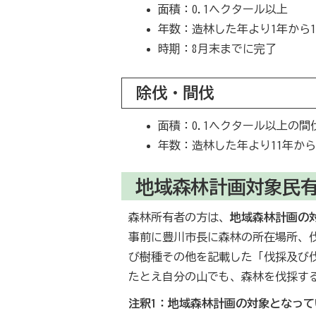
面積：0.1ヘクタール以上
年数：造林した年より1年から1
時期：8月末までに完了
除伐・間伐
面積：0.1ヘクタール以上の
年数：造林した年より11年から
地域森林計画対象民有
森林所有者の方は、
地域森林計画の
事前に豊川市長に森林の所在場所、
び樹種その他を記載した「伐採及び
たとえ自分の山でも、森林を伐採す
注釈1：地域森林計画の対象となって