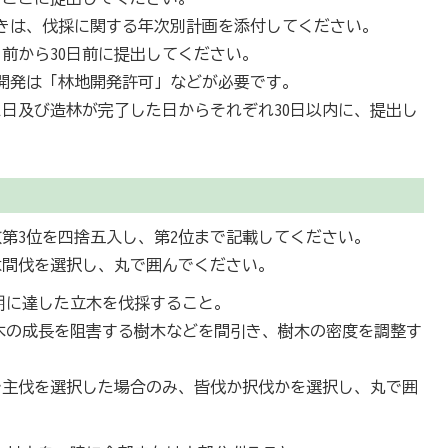
きは、伐採に関する年次別計画を添付してください。
日前から30日前に提出してください。
開発は「林地開発許可」などが必要です。
日及び造林が完了した日からそれぞれ30日以内に、提出し
第3位を四捨五入し、第2位まで記載してください。
は間伐を選択し、丸で囲んでください。
期に達した立木を伐採すること。
木の成長を阻害する樹木などを間引き、樹木の密度を調整す
で主伐を選択した場合のみ、皆伐か択伐かを選択し、丸で囲