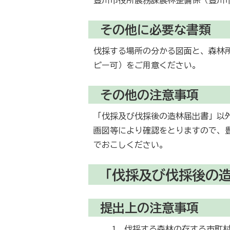
その他に必要な書類
伐採する場所の分かる図面と、森林
ピー可）をご用意ください。
その他の注意事項
「伐採及び伐採後の造林届出書」以
画図等により確認をとりますので、
でおこしください。
「伐採及び伐採後の
提出上の注意事項
伐採する森林の存する市町