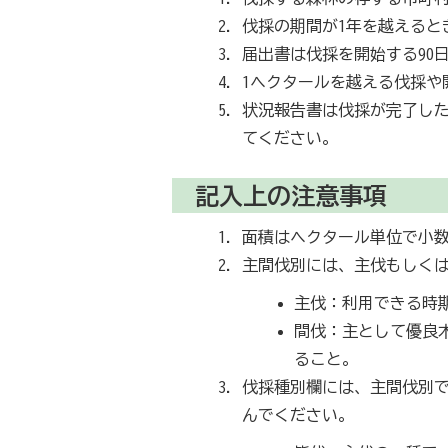
伐採の期間が1年を越えると
届出書は伐採を開始する90
1ヘクタールを越える伐採や
状況報告書は伐採が完了した
てください。
記入上の注意事項
面積はヘクタール単位で小数
主間伐別には、主伐もしく
主伐：利用できる時
間伐：主として優良
ること。
伐採種別欄には、主間伐別
んでください。