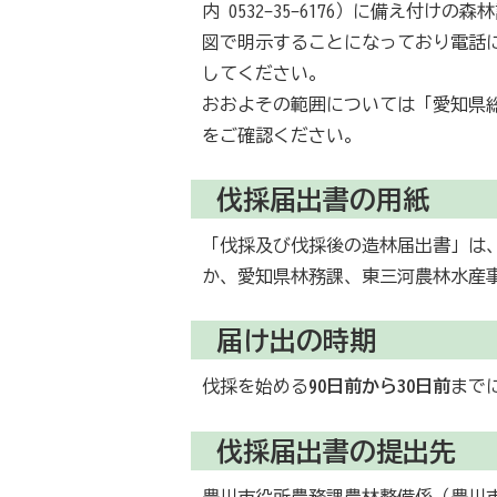
内 0532-35-6176）に備え付
図で明示することになっており電話
してください。
おおよその範囲については「愛知県
をご確認ください。
伐採届出書の用紙
「伐採及び伐採後の造林届出書」は
か、愛知県林務課、東三河農林水産
届け出の時期
伐採を始める
90日前から30日前
まで
伐採届出書の提出先
豊川市役所農務課農林整備係（豊川