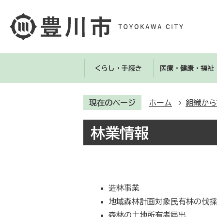
くらし・手続き
医療・健康・福祉
現在のページ
ホーム
組織から
林業情報
造林事業
地域森林計画対象民有林の伐
森林の土地所有者届出