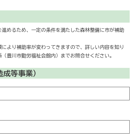
を進めるため、一定の条件を満たした森林整備に市が補助
模により補助率が変わってきますので、詳しい内容を知り
係（豊川市勤労福祉会館内）までお問合せください。
造成等事業）