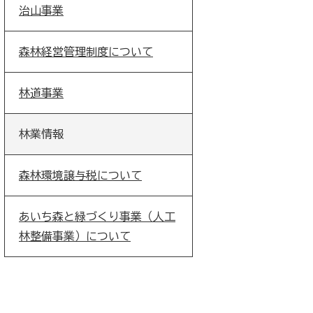
治山事業
森林経営管理制度について
林道事業
林業情報
森林環境譲与税について
あいち森と緑づくり事業（人工
林整備事業）について