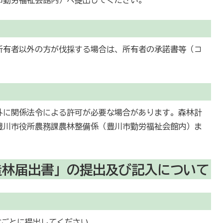
所有者以外の方が伐採する場合は、所有者の承諾書等（コ
外に関係法令による許可が必要な場合があります。森林計
豊川市役所農務課農林整備係（豊川市勤労福祉会館内）ま
造林届出書」の提出及び記入について
村ごとに提出してください。