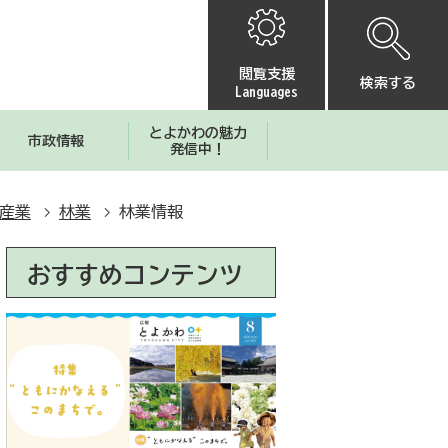
閲覧支援
検索する
Languages
とよかわの魅力
市政情報
発信中！
産業
林業
林業情報
おすすめコンテンツ