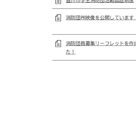
豊川市学生消防団活動認証制度
消防団PR映像を公開しています
消防団員募集リーフレットを作
た！