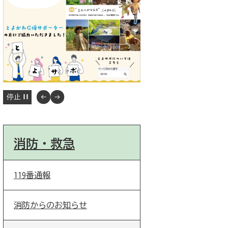
停止
消防・救急
119番通報
消防からのお知らせ