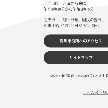
開庁日時：月曜から金曜
午前8時30分から午後5時15分
閉庁日：土曜・日曜、国民の祝日、
年末年始（12月29日から1月3日）
豊川市役所へのアクセス
サイトマップ
Copyright©2025 Toyokawa City.All R
ホームページ