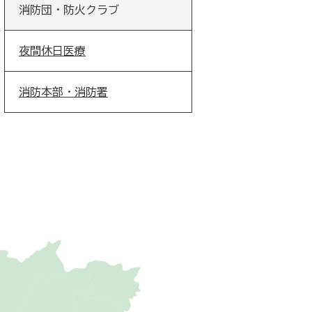
消防団・防火クラブ
夜間休日医療
消防本部・消防署