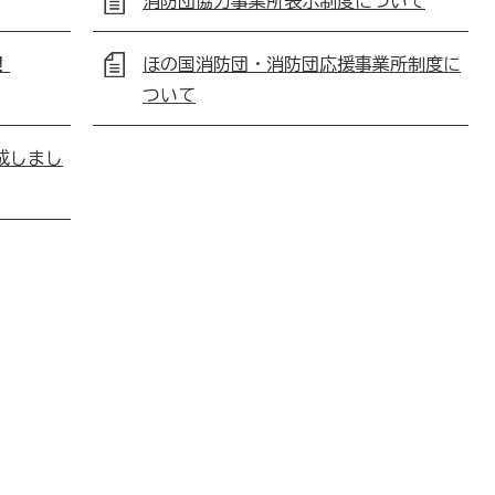
消防団協力事業所表示制度について
！
ほの国消防団・消防団応援事業所制度に
ついて
成しまし