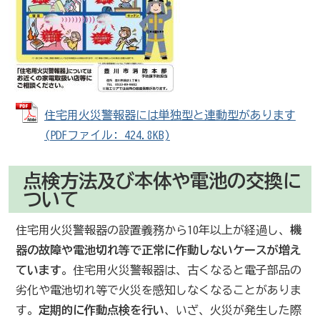
住宅用火災警報器には単独型と連動型があります
(PDFファイル: 424.8KB)
点検方法及び本体や電池の交換に
ついて
住宅用火災警報器の設置義務から10年以上が経過し、
機
器の故障や電池切れ等で正常に作動しないケースが増え
ています
。住宅用火災警報器は、古くなると電子部品の
劣化や電池切れ等で火災を感知しなくなることがありま
す。
定期的に作動点検を行い
、いざ、火災が発生した際