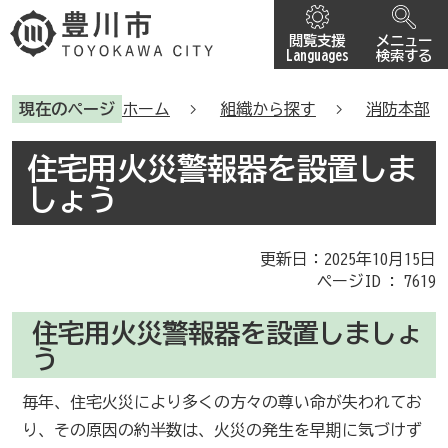
閲覧支援
メニュー
Languages
検索する
現在のページ
ホーム
組織から探す
消防本部
住宅用火災警報器を設置しま
しょう
更新日：2025年10月15日
ページID :
7619
住宅用火災警報器を設置しましょ
う
毎年、住宅火災により多くの方々の尊い命が失われてお
り、その原因の約半数は、火災の発生を早期に気づけず