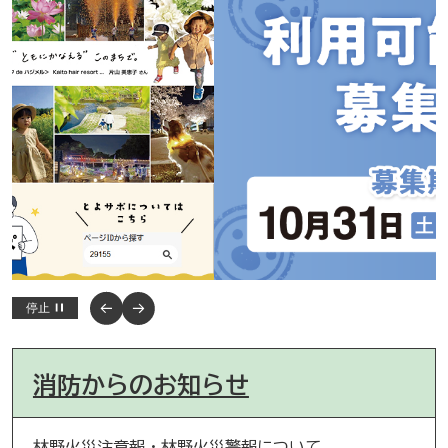
停止
消防からのお知らせ
林野火災注意報・林野火災警報について