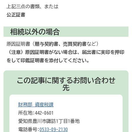
上記三点の書類、または
公正証書
相続以外の場合
原因証明書（
贈与契約書、売買契約書
など）
（注意）原因証明書がない場合は、届出書に実印を押印
をして印鑑証明書を添付してください。
この記事に関するお問い合わせ
先
財務部 資産税課
所在地:442-8601
愛知県豊川市諏訪1丁目1番地
電話番号:
0533-89-2130