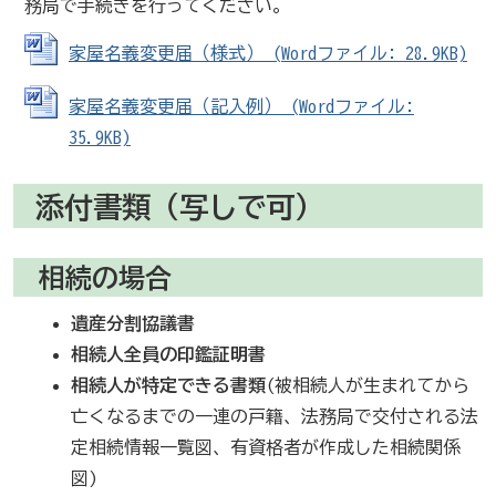
務局で手続きを行ってください。
家屋名義変更届（様式） (Wordファイル: 28.9KB)
家屋名義変更届（記入例） (Wordファイル:
35.9KB)
添付書類（写しで可）
相続の場合
遺産分割協議書
相続人全員の印鑑証明書
相続人が特定できる書類
(被相続人が生まれてから
亡くなるまでの一連の戸籍、法務局で交付される法
定相続情報一覧図、有資格者が作成した相続関係
図)