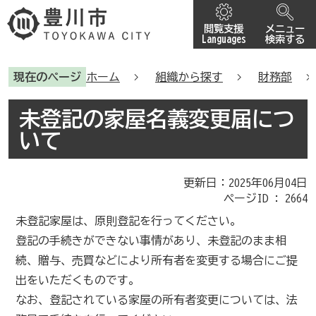
閲覧支援
メニュー
Languages
検索する
現在のページ
ホーム
組織から探す
財務部
未登記の家屋名義変更届につ
いて
更新日：2025年06月04日
ページID :
2664
未登記家屋は、原則登記を行ってください。
登記の手続きができない事情があり、未登記のまま相
続、贈与、売買などにより所有者を変更する場合にご提
出をいただくものです。
なお、登記されている家屋の所有者変更については、法