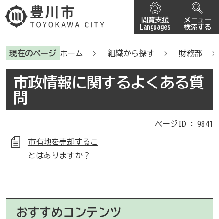
閲覧支援
メニュー
Languages
検索する
現在のページ
ホーム
組織から探す
財務部
市政情報に関するよくある質
問
ページID :
9841
市有地を売却するこ
とはありますか？
おすすめコンテンツ