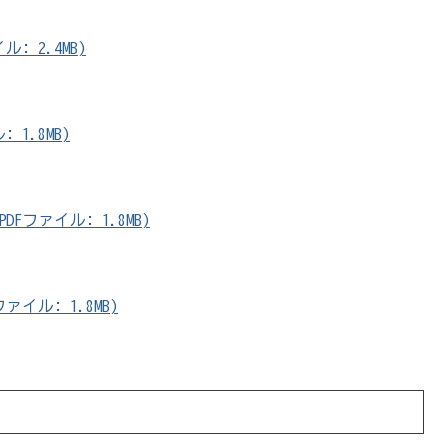
: 2.4MB)
1.8MB)
ファイル: 1.8MB)
イル: 1.8MB)