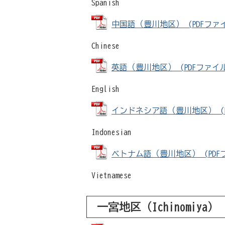
Spanish
中国語（豊川地区） (PDFファイル
Chinese
英語（豊川地区） (PDFファイル: 
English
インドネシア語（豊川地区） (PDF
Indonesian
ベトナム語（豊川地区） (PDFファ
Vietnamese
一宮地区（
Ichinomiya
）