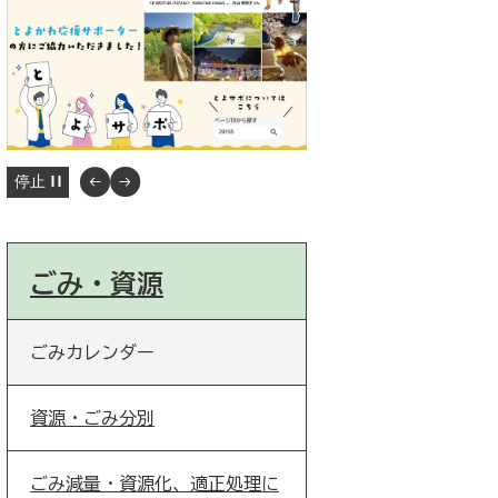
停止
ごみ・資源
ごみカレンダー
資源・ごみ分別
ごみ減量・資源化、適正処理に