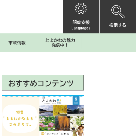
閲覧支援
検索する
Languages
とよかわの魅力
市政情報
発信中！
おすすめコンテンツ