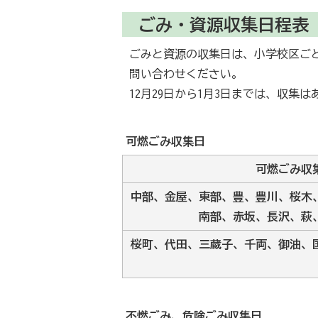
ごみ・資源収集日程表
ごみと資源の収集日は、小学校区ご
問い合わせください。
12月29日から1月3日までは、収集
可燃ごみ収集日
可燃ごみ収
中部、金屋、東部、豊、豊川、桜木
南部、赤坂、長沢、萩
桜町、代田、三蔵子、千両、御油、
不燃ごみ、危険ごみ収集日