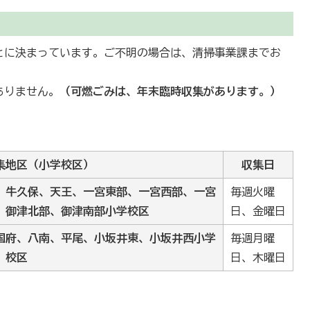
とに決まっています。ご不明の場合は、清掃事業課までお
はありません。
（可燃ごみは、年末臨時収集があります。）
集地区（小学校区）
収集日
、牛久保、天王、一宮東部、一宮西部、一宮
毎週火曜
、御津北部、御津南部小学校区
日、金曜日
国府、八南、平尾、小坂井東、小坂井西小学
毎週月曜
校区
日、木曜日