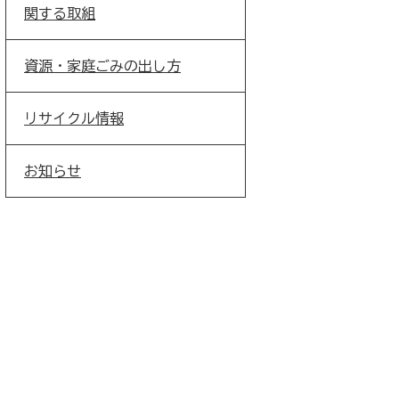
関する取組
資源・家庭ごみの出し方
リサイクル情報
お知らせ