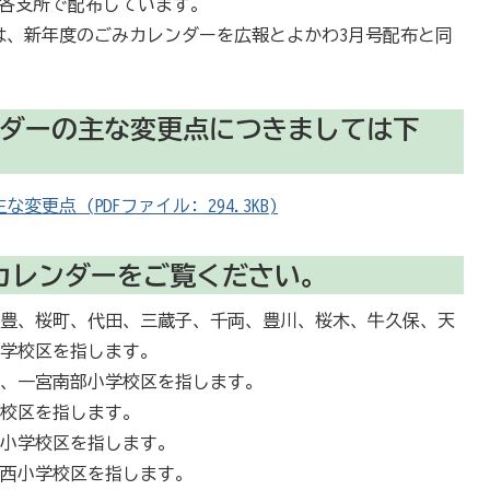
び各支所で配布しています。
は、新年度のごみカレンダーを広報とよかわ3月号配布と同
ンダーの主な変更点につきましては下
更点 (PDFファイル: 294.3KB)
カレンダーをご覧ください。
、豊、桜町、代田、三蔵子、千両、豊川、桜木、牛久保、天
小学校区を指します。
部、一宮南部小学校区を指します。
学校区を指します。
部小学校区を指します。
井西小学校区を指します。