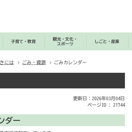
観光・文化・
子育て・教育
しごと・産業
スポーツ
きには
ごみ・資源
ごみカレンダー
更新日：2026年03月04日
ページID :
21744
ンダー