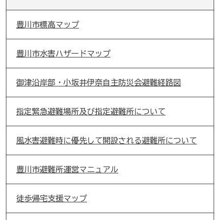
豊川市標高マップ
豊川市水害ハザードマップ
御津沿岸部・小坂井伊奈自主防災会避難経路図
指定緊急避難場所及び指定避難所について
風水害避難時に優先して開設される避難所について
豊川市避難所運営マニュアル
徒歩帰宅支援マップ