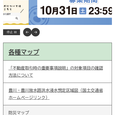
…
停止
各種マップ
「不動産取引時の重要事項説明」の対象項目の確認
方法について
豊川・豊川放水路洪水浸水想定区域図（国土交通省
ホームページリンク）
防災マップ