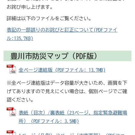
お詫び申し上げます。
詳細は以下のファイルをご覧ください。
表記の一部誤りのお詫びと訂正について(PDFファイ
ル:135.7KB)
豊川市防災マップ（PDF版）
全ページ連結版 (PDFファイル: 13.7MB)
※全ページ連結版はデータ容量が大きいため、画質を下
げてありますので見えにくい場合は、個別ページでご確
認ください。
表紙（目次）/裏表紙（23ページ、指定緊急避難場
所） (PDFファイル: 3.5MB)