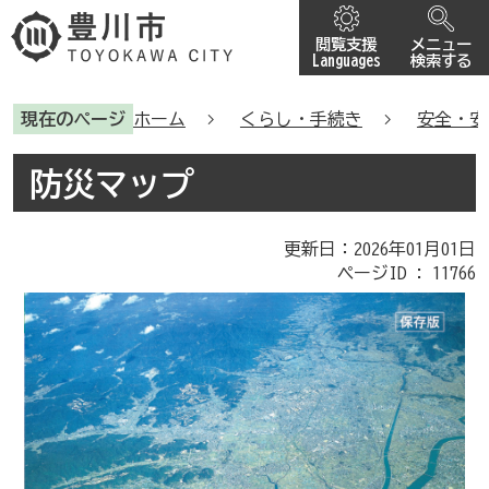
閲覧支援
メニュー
Languages
検索する
現在のページ
ホーム
くらし・手続き
安全・安
防災マップ
更新日：2026年01月01日
ページID :
11766