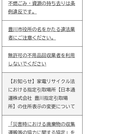
不燃ごみ・資源の持ち去りは条
例違反です。
豊川市役所の名をかたる違法業
者にご注意ください。
無許可の不用品回収業者を利用
しないでください
【お知らせ】家電リサイクル法
における指定引取場所【日本通
運株式会社 豊川指定引取場
所】の住所表示の変更について
「災害時における廃棄物の収集
運搬等の協力に関する協定」を