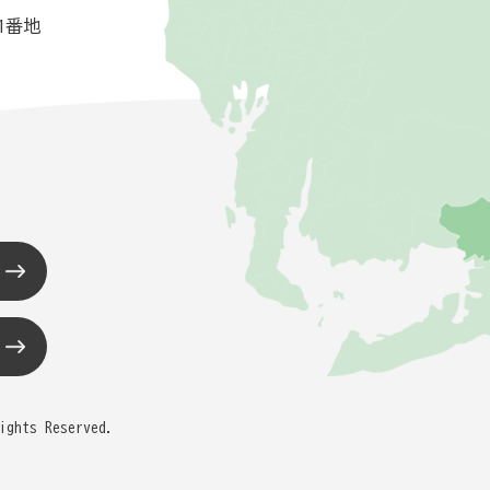
1番地
ights Reserved.