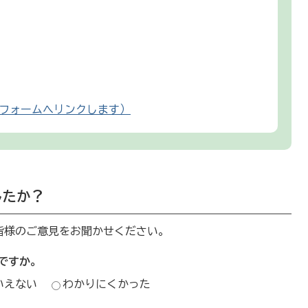
フォームへリンクします）
したか？
皆様のご意見をお聞かせください。
ですか。
いえない
わかりにくかった