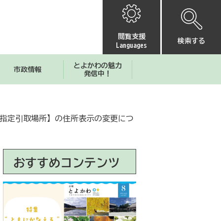
閲覧支援
検索する
Languages
とよかわの魅力
市政情報
発信中！
川指定引取場所】の住所表示の変更につ
おすすめコンテンツ