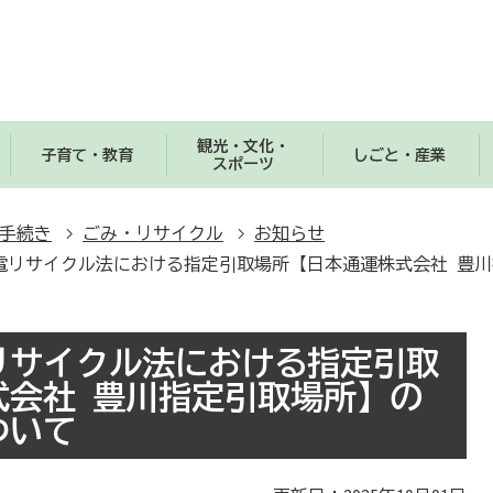
観光・文化・
子育て・教育
しごと・産業
スポーツ
手続き
ごみ・リサイクル
お知らせ
電リサイクル法における指定引取場所【日本通運株式会社 豊
リサイクル法における指定引取
式会社 豊川指定引取場所】の
ついて