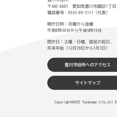
〒442-8601 愛知県豊川市諏訪1丁目
電話番号：0533-89-2111（代表）
開庁日時：月曜から金曜
午前8時30分から午後5時15分
閉庁日：土曜・日曜、国民の祝日、
年末年始（12月29日から1月3日）
豊川市役所へのアクセス
サイトマップ
Copyright©2025 Toyokawa City.All R