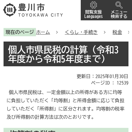
閲覧支援
メニュー
Languages
検索する
現在のページ
ホーム
くらし・手続き
税金
個人市県民税の計算（令和3
年度から令和5年度まで）
更新日：2025年01月30日
ページID :
12539
個人市県民税は、一定金額以上の所得がある方に均等
に負担していただく「均等割」と所得金額に応じて負担
していただく「所得割」に区分されます。均等割の税率
及び所得割の計算方法は次のとおりです。