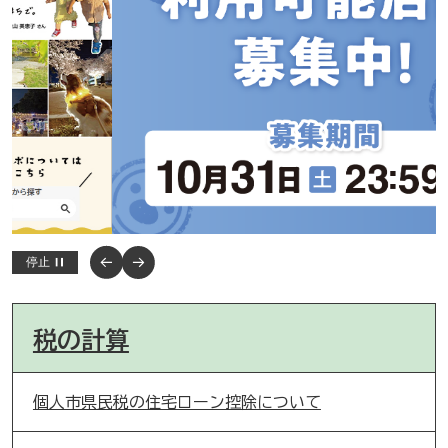
停止
税の計算
個人市県民税の住宅ローン控除について