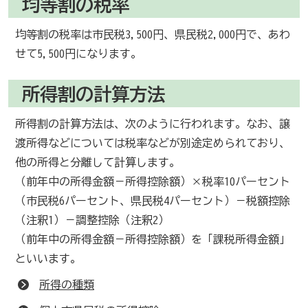
均等割の税率
均等割の税率は市民税3,500円、県民税2,000円で、あわ
せて5,500円になります。
所得割の計算方法
所得割の計算方法は、次のように行われます。なお、譲
渡所得などについては税率などが別途定められており、
他の所得と分離して計算します。
（前年中の所得金額－所得控除額）×税率10パーセント
（市民税6パーセント、県民税4パーセント）－税額控除
（注釈1）－調整控除（注釈2）
（前年中の所得金額－所得控除額）を「課税所得金額」
といいます。
所得の種類