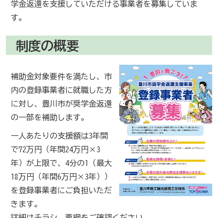
学金返還を支援していただける事業者を募集していま
す。
制度の概要
補助金対象要件を満たし、市
内の登録事業者に就職した方
に対し、豊川市が奨学金返還
の一部を補助します。
一人あたりの支援額は3年間
で72万円（年間24万円×3
年）が上限で、4分の1（最大
18万円（年間6万円×3年））
を登録事業者にご負担いただ
きます。
詳細はチラシ、要綱をご確認ください。