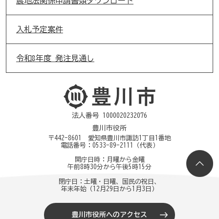
農地法関係申請書類ダウンロード
入札予定案件
令和8年度 発注見通し
法人番号 1000020232076
豊川市役所
〒442-8601 愛知県豊川市諏訪1丁目1番地
電話番号：
0533-89-2111
（代表）
開庁日時：月曜から金曜
午前8時30分から午後5時15分
閉庁日：土曜・日曜、国民の祝日、
年末年始（12月29日から1月3日）
豊川市役所へのアクセス