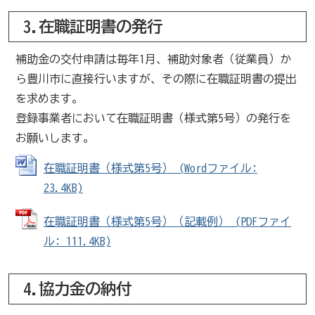
3.在職証明書の発行
補助金の交付申請は毎年1月、補助対象者（従業員）か
ら豊川市に直接行いますが、その際に在職証明書の提出
を求めます。
登録事業者において在職証明書（様式第5号）の発行を
お願いします。
在職証明書（様式第5号） (Wordファイル:
23.4KB)
在職証明書（様式第5号）（記載例） (PDFファイ
ル: 111.4KB)
4.協力金の納付