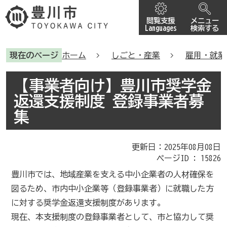
閲覧支援
メニュー
Languages
検索する
現在のページ
ホーム
しごと・産業
雇用・就業
【事業者向け】豊川市奨学金
返還支援制度 登録事業者募
集
更新日：2025年08月08日
ページID :
15826
豊川市では、地域産業を支える中小企業者の人材確保を
図るため、市内中小企業等（登録事業者）に就職した方
に対する奨学金返還支援制度があります。
現在、本支援制度の登録事業者として、市と協力して奨