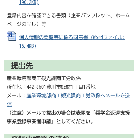
190.2KB)
登録内容を確認できる書類（企業パンフレット、ホーム
ページの写し）等
個人情報の閲覧等に係る同意書 (Wordファイル:
15.4KB)
提出先
産業環境部商工観光課商工労政係
所在地：442-8601豊川市諏訪1丁目1番地
メール：
産業環境部商工観光課商工労政係へメールを送
信
（注意）メールで提出の場合は表題を「奨学金返還支援
事業登録事業者申請」としてください。