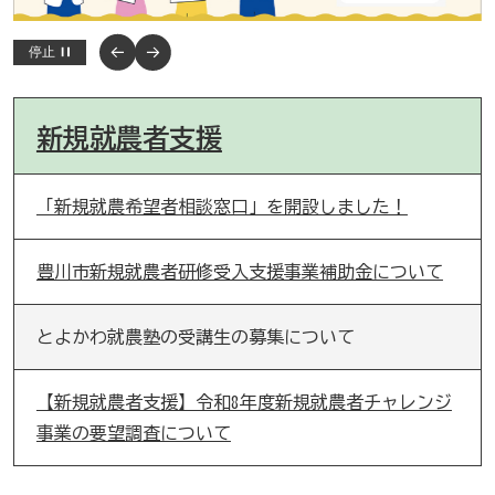
停止
新規就農者支援
「新規就農希望者相談窓口」を開設しました！
豊川市新規就農者研修受入支援事業補助金について
とよかわ就農塾の受講生の募集について
【新規就農者支援】令和8年度新規就農者チャレンジ
事業の要望調査について