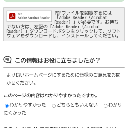
PDFファイルを閲覧するには
「Adobe Reader（Acrobat
Reader）」が必要です。お持ち
でない方は、左記の「Adobe Reader（Acrobat
Reader）」ダウンロードボタンをクリックして、ソフト
ウェアをダウンロードし、インストールしてください。
この情報はお役に立ちましたか？
より良いホームページにするために皆様のご意見をお聞
かせください。
このページの内容はわかりやすかったですか。
わかりやすかった
どちらともいえない
わかり
にくかった