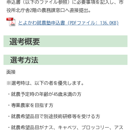
申込書（以下のファイル参照）に必要事項を記入し、市
役所北庁舎2階の農務課窓口へ直接提出。
とよかわ就農塾申込書 (PDFファイル: 136.0KB)
選考概要
選考方法
面接
※選考時は、以下の者を優先します。
・就農予定時の年齢が45歳未満の方
・専業農家を目指す方
・就農希望品目で別途技術研修等を受ける方
・就農希望品目がナス、キャベツ、ブロッコリー、アス