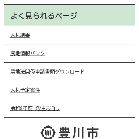
よく見られるページ
入札結果
農地情報バンク
農地法関係申請書類ダウンロード
入札予定案件
令和8年度 発注見通し