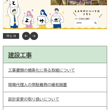
停止
建設工事
工事書類の簡素化に係る取組について
現場代理人の常駐義務の緩和措置
設計変更の取り扱いについて