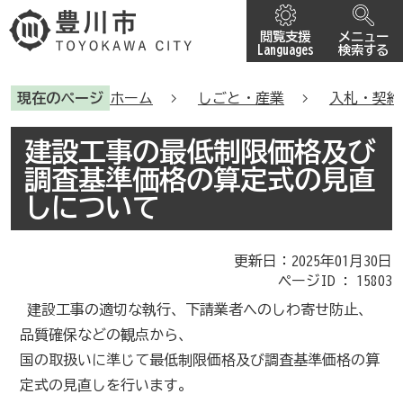
閲覧支援
メニュー
Languages
検索する
現在のページ
ホーム
しごと・産業
入札・契約
建設工事の最低制限価格及び
調査基準価格の算定式の見直
しについて
更新日：2025年01月30日
ページID :
15803
建設工事の適切な執行、下請業者へのしわ寄せ防止、
品質確保などの観点から、
国の取扱いに準じて最低制限価格及び調査基準価格の算
定式の見直しを行います。