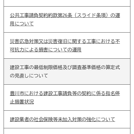
公共工事請負契約約款第26条（スライド条項）の運
用について
災害応急対策又は災害復旧に関する工事における不
可抗力による損害についての運用
建設工事の最低制限価格及び調査基準価格の算定式
の見直しについて
豊川市における建設工事請負等の契約に係る指名停
止措置状況
建設業者の社会保険等未加入対策の強化について