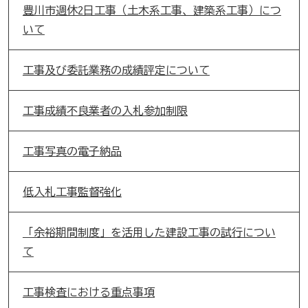
豊川市週休2日工事（土木系工事、建築系工事）につ
いて
工事及び委託業務の成績評定について
工事成績不良業者の入札参加制限
工事写真の電子納品
低入札工事監督強化
「余裕期間制度」を活用した建設工事の試行につい
て
工事検査における重点事項