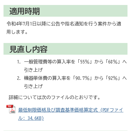
適用時期
令和4年7月1日以降に公告や指名通知を行う案件から適
用します。
見直し内容
一般管理費等の算入率を「55％」から「68％」へ
引き上げ
機器単体費の算入率を「90.7％」から「92％」へ
引き上げ
詳細については次のファイルのとおりです。
最低制限価格及び調査基準価格算定式 (PDFファイ
ル: 34.6KB)