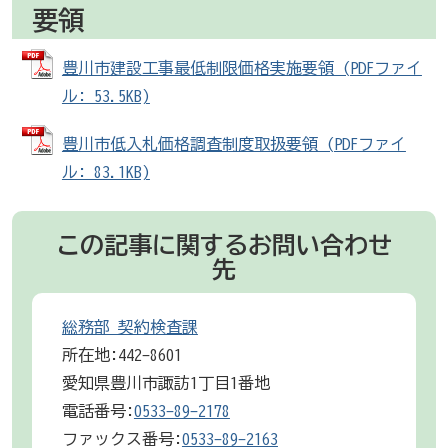
要領
豊川市建設工事最低制限価格実施要領 (PDFファイ
ル: 53.5KB)
豊川市低入札価格調査制度取扱要領 (PDFファイ
ル: 83.1KB)
この記事に関するお問い合わせ
先
総務部 契約検査課
所在地:442-8601
愛知県豊川市諏訪1丁目1番地
電話番号:
0533-89-2178
ファックス番号:
0533-89-2163