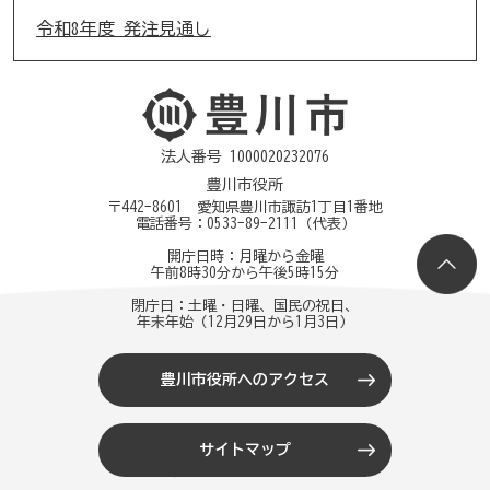
令和8年度 発注見通し
法人番号 1000020232076
豊川市役所
〒442-8601 愛知県豊川市諏訪1丁目1番地
電話番号：
0533-89-2111
（代表）
開庁日時：月曜から金曜
午前8時30分から午後5時15分
閉庁日：土曜・日曜、国民の祝日、
年末年始（12月29日から1月3日）
豊川市役所へのアクセス
サイトマップ