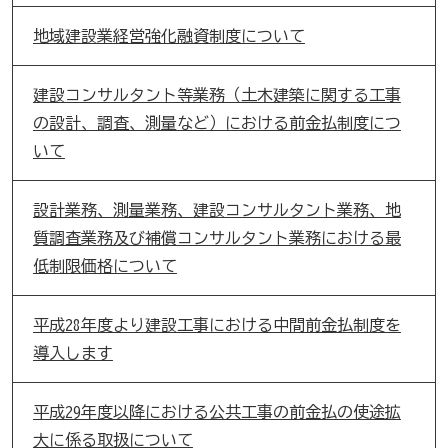
地域建設業経営強化融資制度について
建設コンサルタント等業務（土木建築に関する工事
の設計、調査、測量など）における前金払制度につ
いて
設計業務、測量業務、建設コンサルタント業務、地
質調査業務及び補償コンサルタント業務における最
低制限価格について
平成28年度より建設工事における中間前金払制度を
導入します
平成29年度以降における公共工事の前金払の使途拡
大に係る取扱について