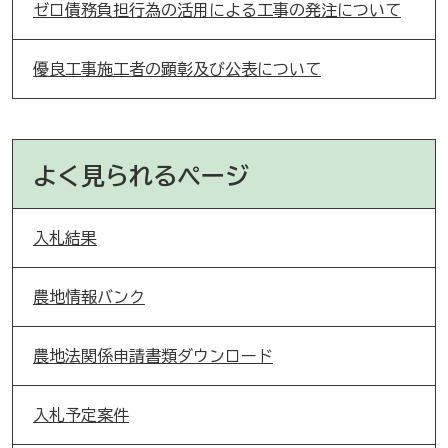
ゼロ債務負担行為の活用による工事の発注について
優良工事施工者の顕彰及び公表について
よく見られるページ
入札結果
農地情報バンク
農地法関係申請書類ダウンロード
入札予定案件