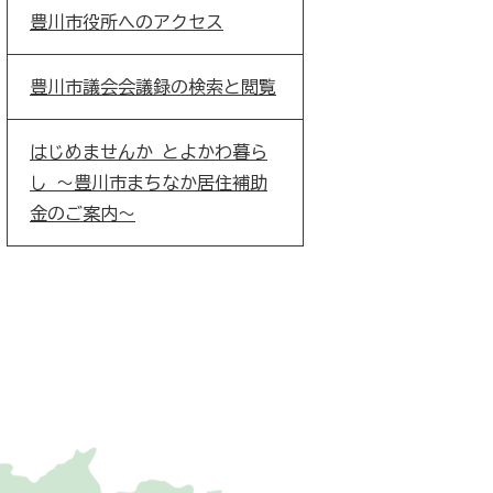
豊川市役所へのアクセス
豊川市議会会議録の検索と閲覧
はじめませんか とよかわ暮ら
し ～豊川市まちなか居住補助
金のご案内～