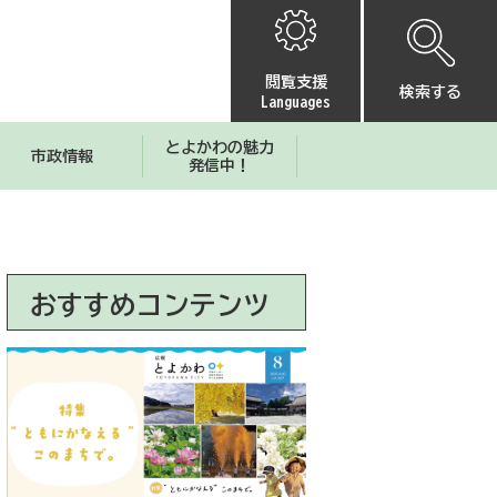
閲覧支援
検索する
Languages
とよかわの魅力
市政情報
発信中！
おすすめコンテンツ