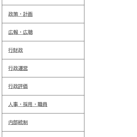
政策・計画
広報・広聴
行財政
行政運営
行政評価
人事・採用・職員
内部統制