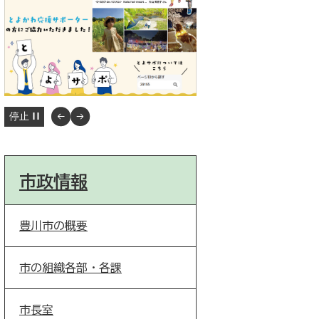
停止
市政情報
豊川市の概要
市の組織各部・各課
市長室