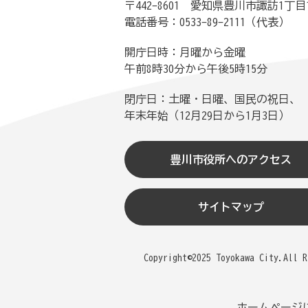
〒442-8601 愛知県豊川市諏訪1丁目
電話番号：0533-89-2111（代表）
開庁日時：月曜から金曜
午前8時30分から午後5時15分
閉庁日：土曜・日曜、国民の祝日、
年末年始（12月29日から1月3日）
豊川市役所へのアクセス
サイトマップ
Copyright©2025 Toyokawa City.All R
ホームページ