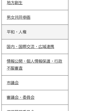
地方創生
男女共同参画
平和・人権
国内・国際交流・広域連携
情報公開・個人情報保護・行政
不服審査
市議会
審議会・委員会