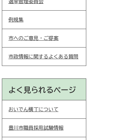
選挙管理委員会
例規集
市へのご意見・ご提案
市政情報に関するよくある質問
よく見られるページ
おいでん横丁について
豊川市職員採用試験情報