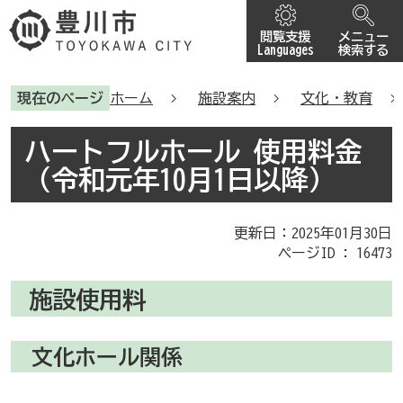
閲覧支援
メニュー
Languages
検索する
現在のページ
ホーム
施設案内
文化・教育
ハートフルホール 使用料金
（令和元年10月1日以降）
更新日：2025年01月30日
ページID :
16473
施設使用料
文化ホール関係