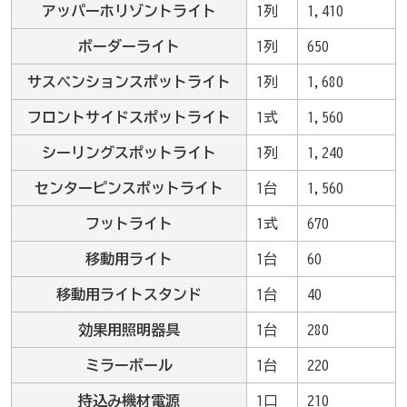
アッパーホリゾントライト
1列
1,410
ボーダーライト
1列
650
サスペンションスポットライト
1列
1,680
フロントサイドスポットライト
1式
1,560
シーリングスポットライト
1列
1,240
センターピンスポットライト
1台
1,560
フットライト
1式
670
移動用ライト
1台
60
移動用ライトスタンド
1台
40
効果用照明器具
1台
280
ミラーボール
1台
220
持込み機材電源
1口
210