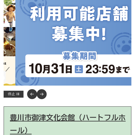
…
停止
豊川市御津文化会館（ハートフルホ
ール）