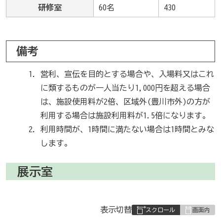
研修室
60名
430
備考
営利、宣伝を目的とする場合や、入場料又はこれ
に類するものが一人当たり1,000円を超える場合
は、施設使用料が2倍、区域外(豊川市外)の方が
利用する場合は施設利用料が1.5倍になります。
利用時間が、1時間に満たない場合は1時間とみな
します。
展示室
表
表示切替