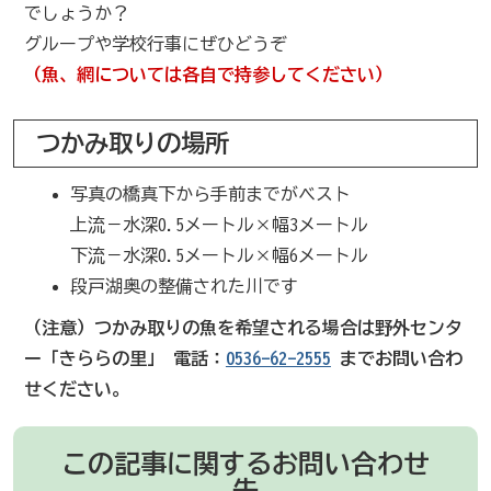
でしょうか？
グループや学校行事にぜひどうぞ
（魚、網については各自で持参してください）
つかみ取りの場所
写真の橋真下から手前までがベスト
上流－水深0.5メートル×幅3メートル
下流－水深0.5メートル×幅6メートル
段戸湖奥の整備された川です
（注意）つかみ取りの魚を希望される場合は野外センタ
ー「きららの里」 電話：
0536-62-2555
までお問い合わ
せください。
この記事に関するお問い合わせ
先