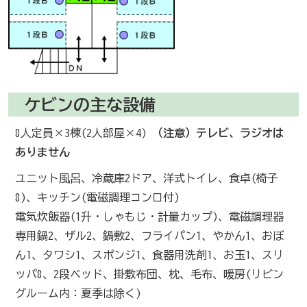
ケビンの主な設備
8人定員×3棟(2人部屋×4)
（注意）テレビ、ラジオは
ありません
ユニット風呂、冷蔵庫2ドア、洋式トイレ、食卓(椅子
8)、キッチン(電磁調理コンロ付)
電気炊飯器(1升・しゃもじ・計量カップ)、電磁調理器
専用鍋2、ザル2、鍋敷2、フライパン1、やかん1、おぼ
ん1、タワシ1、スポンジ1、食器用洗剤1、お玉1、スリ
ッパ8、2段ベッド、掛敷布団、枕、毛布、暖房(リビン
グルーム内：夏季は除く)