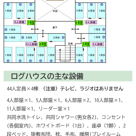
ログハウスの主な設備
44人定員×4棟
（注意）テレビ、ラジオはありません
4人部屋×1、5人部屋×1、6人部屋×2、10人部屋×1、
11人部屋×1、リーダー室×1
共同水洗トイレ、共同シャワー(男女各2)、コンセント
(各個室内)、ホワイトボード（1台）、座卓（7脚）、2
段ベッド、掛敷布団、枕、毛布、暖房(プレイルーム