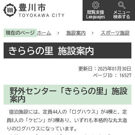
閲覧支援
メニュー
Languages
検索する
現在のページ
ホーム
施設案内
スポーツ施設
きららの里 施設案内
更新日：2025年01月30日
ページID :
16527
野外センター「きららの里」施設
案内
宿泊施設には、定員44人の「ログハウス」が4棟と、定
員8人の「ケビン」が3棟あり、いずれも本格的な丸太造
りのログハウスになっています。