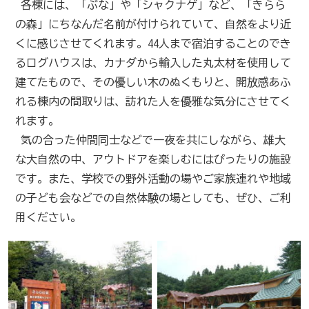
各棟には、「ぶな」や「シャクナゲ」など、「きらら
の森」にちなんだ名前が付けられていて、自然をより近
くに感じさせてくれます。44人まで宿泊することのでき
るログハウスは、カナダから輸入した丸太材を使用して
建てたもので、その優しい木のぬくもりと、開放感あふ
れる棟内の間取りは、訪れた人を優雅な気分にさせてく
れます。
気の合った仲間同士などで一夜を共にしながら、雄大
な大自然の中、アウトドアを楽しむにはぴったりの施設
です。また、学校での野外活動の場やご家族連れや地域
の子ども会などでの自然体験の場としても、ぜひ、ご利
用ください。