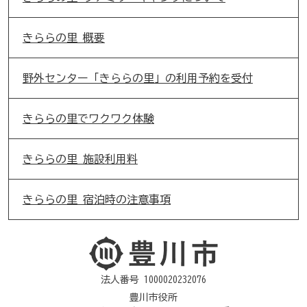
きららの里 概要
野外センター「きららの里」の利用予約を受付
きららの里でワクワク体験
きららの里 施設利用料
きららの里 宿泊時の注意事項
法人番号 1000020232076
豊川市役所