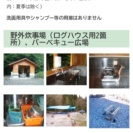
内：夏季は除く)
洗面用具やシャンプー等の用意はありません
野外炊事場（ログハウス用2箇
所）、バーベキュー広場