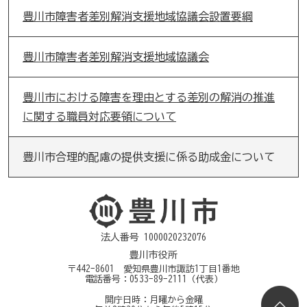
豊川市障害者差別解消支援地域協議会設置要綱
豊川市障害者差別解消支援地域協議会
豊川市における障害を理由とする差別の解消の推進
に関する職員対応要領について
豊川市合理的配慮の提供支援に係る助成金について
法人番号 1000020232076
豊川市役所
〒442-8601 愛知県豊川市諏訪1丁目1番地
電話番号：
0533-89-2111
（代表）
開庁日時：月曜から金曜