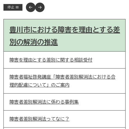
…
停止
豊川市における障害を理由とする差
別の解消の推進
障害を理由とする差別に関する相談受付
障害者福祉啓発講座「障害者差別解消法における合
理的配慮について」のご案内
障害者差別解消法に係わる事例集
障害者差別解消法ってなに？