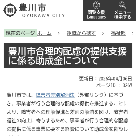
閲覧支援
メニュー
Languages
検索する
現在のページ
ホーム
組織から探す
福祉部
豊川市合理的配慮の提供支援
に係る助成金について
更新日：2026年04月06日
ページID :
3267
豊川市では、
障害者差別解消法
（外部リンク）
に基づ
き、事業者が行う合理的な配慮の提供を推進することに
より、障害者への理解促進と差別の解消を図り、障害者
福祉の向上に寄与するため、事業者が行う合理的な配慮
の提供に係る事業に要する経費について助成金を創設し