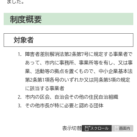
ました。
制度概要
対象者
障害者差別解消法第2条第7号に規定する事業者で
あって、市内に事務所、事業所等を有し、又は事
業、活動等の拠点を置くもので、中小企業基本法
第2条第1項各号のいずれか又は同条第5項の規定
に該当する事業者
市内の区会、自治会その他の住民自治組織
その他市長が特に必要と認める団体
表
表示切替
組