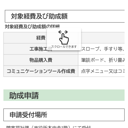
み
の
対象経費及び助成額
対象経費及び助成額の詳細
経費
スクロールできます
工事施工費
スロープ、手すり等、
物品購入費
筆談ボード、折り畳み
コミュニケーションツール作成費
点字メニュー又はコミ
助成申請
申請受付場所
障害福祉課（市役所本庁舎1階）にて受付。