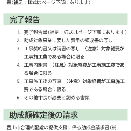
書(補足：様式はページ下部にあります)
完了報告
完了報告書(補足：様式はページ下部にあります)
助成対象事業に要した費用の領収書の写し
工事契約書又は請書の写し
（注意）対象経費が
工事施工費である場合に限る
工事内訳書
（注意）対象経費が工事施工費であ
る場合に限る
工事施工後の写真
（注意）対象経費が工事施工
費である場合に限る
その他市長が必要と認める書類
助成額確定後の請求
豊川市合理的配慮の提供支援に係る助成金請求書(補