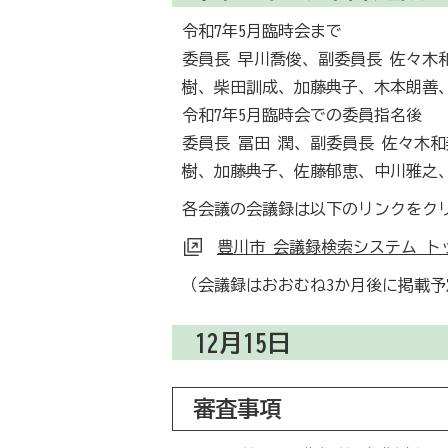
令和7年5月臨時会まで
委員長 早川喬俊、副委員長 佐々木
樹、柴田訓成、加藤典子、木本朗善
令和7年5月臨時会での委員指名後
委員長 冨田 潤、副委員長 佐々木
樹、加藤典子、佐藤郁恵、中川雅之
各会議の会議録は以下のリンクをク
豊川市 会議録検索システム ト
（会議録はおおむね3か月後に掲載予
12月15日
審査事項