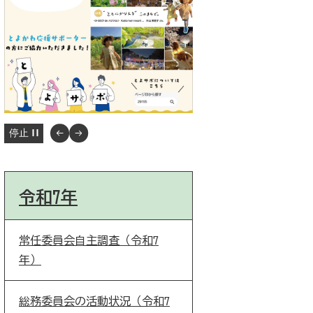
停止
令和7年
常任委員会自主調査（令和7
年）
総務委員会の活動状況（令和7