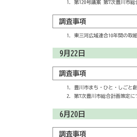
第120号議案 第7次豊川市
調査事項
東三河広域連合10年間の取
9月22日
調査事項
豊川市まち・ひと・しごと
第7次豊川市総合計画策定に
6月20日
調査事項