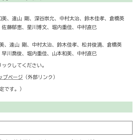
和美、遠山 剛、深谷崇允、中村太治、鈴木佳孝、倉橋英
、佐藤郁恵、星川博文、堀内重佳、中村直巳
和美、遠山 剛、中村太治、鈴木佳孝、松井俊満、倉橋英
、早川喬俊、堀内重佳、山本和美、中村直巳
リックしてください。
ップページ
（外部リンク）
定です。）