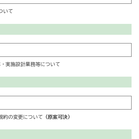
ついて
本・実施設計業務等について
合規約の変更について
（原案可決）