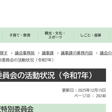
観光・文化・
子育て・教育
しごと・産業
スポーツ
探す
議会事務局
議事課
議事課の業務内容
議会の
別委員会の活動状況（令和7年）
委員会の活動状況（令和7年）
更新日：2025年12月15日
ページID :
20240
査特別委員会