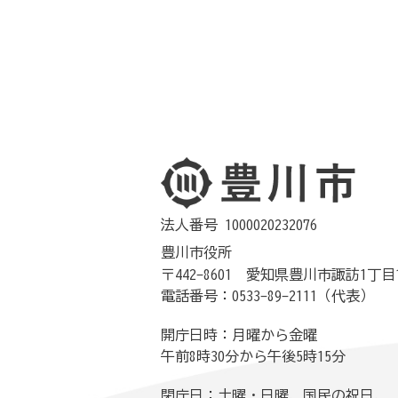
法人番号 1000020232076
豊川市役所
〒442-8601 愛知県豊川市諏訪1丁目
電話番号：0533-89-2111（代表）
開庁日時：月曜から金曜
午前8時30分から午後5時15分
閉庁日：土曜・日曜、国民の祝日、