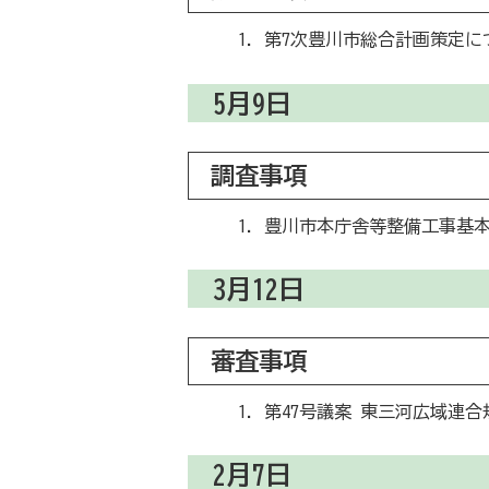
第7次豊川市総合計画策定に
5月9日
調査事項
豊川市本庁舎等整備工事基
3月12日
審査事項
第47号議案 東三河広域連
2月7日