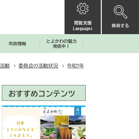
閲覧支援
検索する
Languages
とよかわの魅力
市政情報
発信中！
活動
委員会の活動状況
令和7年
おすすめコンテンツ