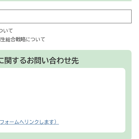
ついて
創生総合戦略について
に関するお問い合わせ先
フォームへリンクします）