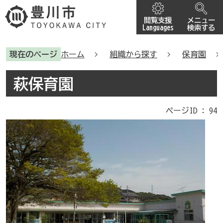
閲覧支援
メニュー
Languages
検索する
現在のページ
ホーム
組織から探す
保育園
萩保育園
ページID :
94