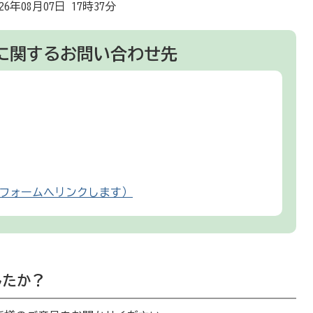
026年08月07日 17時37分
に関するお問い合わせ先
フォームへリンクします）
したか？