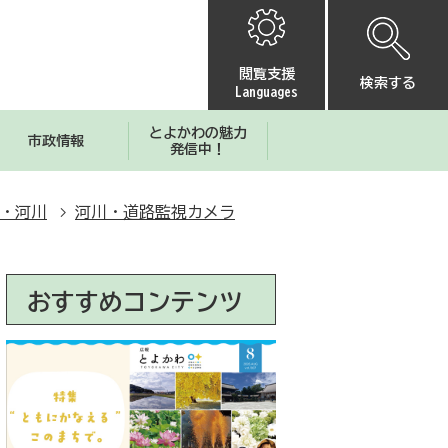
閲覧支援
検索する
Languages
とよかわの魅力
市政情報
発信中！
・河川
河川・道路監視カメラ
おすすめコンテンツ