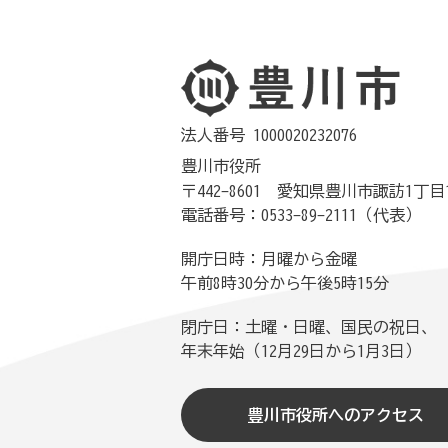
法人番号 1000020232076
豊川市役所
〒442-8601 愛知県豊川市諏訪1丁目
電話番号：0533-89-2111（代表）
開庁日時：月曜から金曜
午前8時30分から午後5時15分
閉庁日：土曜・日曜、国民の祝日、
年末年始（12月29日から1月3日）
豊川市役所へのアクセス