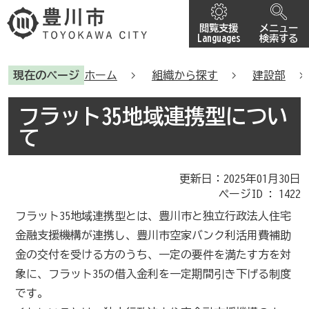
閲覧支援
メニュー
Languages
検索する
現在のページ
ホーム
組織から探す
建設部
フラット35地域連携型につい
て
更新日：2025年01月30日
ページID :
1422
フラット35地域連携型とは、豊川市と独立行政法人住宅
金融支援機構が連携し、豊川市空家バンク利活用費補助
金の交付を受ける方のうち、一定の要件を満たす方を対
象に、フラット35の借入金利を一定期間引き下げる制度
です。