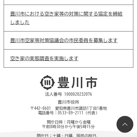
豊川市における空き家等の対策に関する協定を締結
しました
豊川市空家等対策協議会の市民委員を募集します
空き家の実態調査を実施します
法人番号 1000020232076
豊川市役所
〒442-8601 愛知県豊川市諏訪1丁目1番地
電話番号：
0533-89-2111
（代表）
開庁日時：月曜から金曜
午前8時30分から午後5時15分
閉庁日：土曜・日曜、国民の祝日、