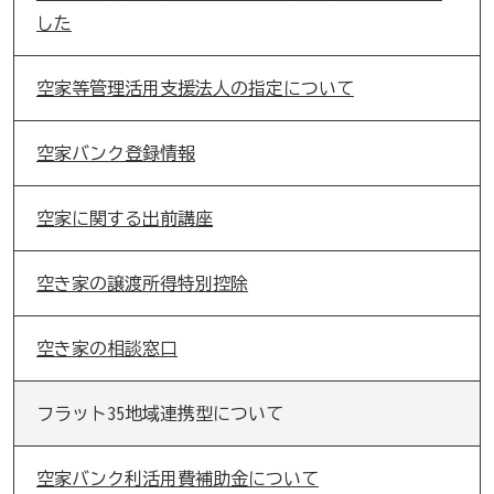
した
空家等管理活用支援法人の指定について
空家バンク登録情報
空家に関する出前講座
空き家の譲渡所得特別控除
空き家の相談窓口
フラット35地域連携型について
空家バンク利活用費補助金について