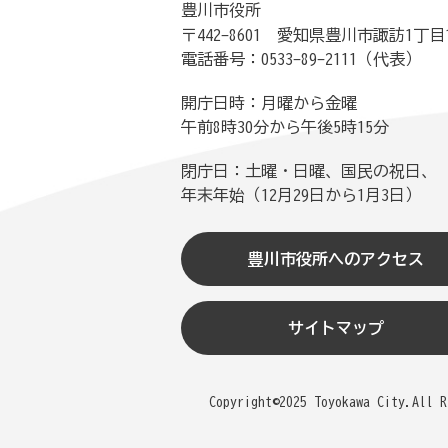
豊川市役所
〒442-8601 愛知県豊川市諏訪1丁目
電話番号：0533-89-2111（代表）
開庁日時：月曜から金曜
午前8時30分から午後5時15分
閉庁日：土曜・日曜、国民の祝日、
年末年始（12月29日から1月3日）
豊川市役所へのアクセス
サイトマップ
Copyright©2025 Toyokawa City.All R