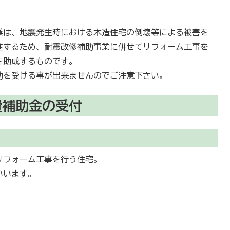
業は、地震発生時における木造住宅の倒壊等による被害を
進するため、耐震改修補助事業に併せてリフォーム工事を
を助成するものです。
助を受ける事が出来ませんのでご注意下さい。
費補助金の受付
リフォーム工事を行う住宅。
いいます。
備