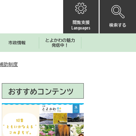
閲覧支援
検索する
Languages
とよかわの魅力
市政情報
発信中！
補助制度
おすすめコンテンツ