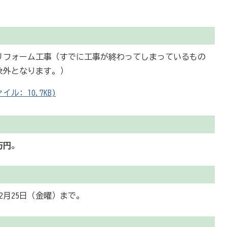
リフォーム工事（すでに工事が終わってしまっているもの
象外となります。）
ル: 10.7KB)
万円
。
2月25日（金曜）まで。