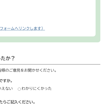
フォームへリンクします）
したか？
皆様のご意見をお聞かせください。
ですか。
いえない
わかりにくかった
たらご記入ください。