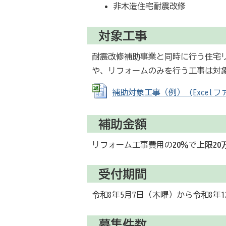
非木造住宅耐震改修
対象工事
耐震改修補助事業と同時に行う住宅
や、リフォームのみを行う工事は対
補助対象工事（例） (Excelファイ
補助金額
リフォーム工事費用の
20％
で上限
20
受付期間
令和8年5月7日（木曜）から令和8年1
募集件数