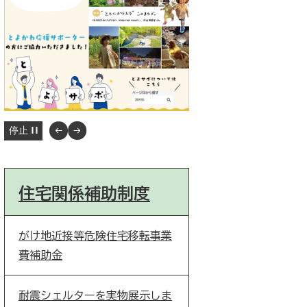
停止
住宅関係補助制度
がけ地近接等危険住宅移転事業
費補助金
耐震シェルターを実物展示しま