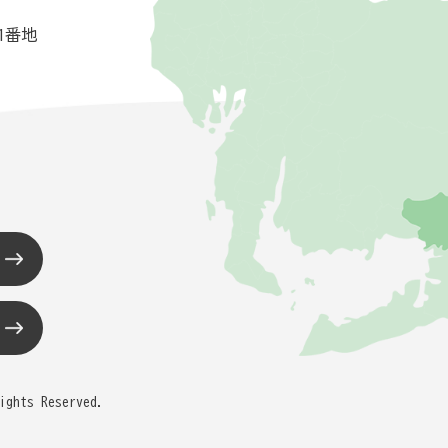
1番地
ights Reserved.