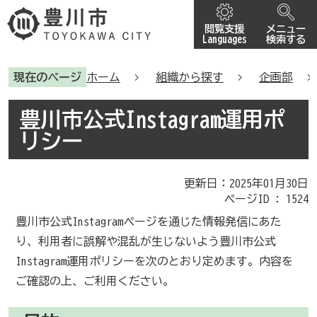
閲覧支援
メニュー
Languages
検索する
現在のページ
ホーム
組織から探す
企画部
豊川市公式Instagram運用ポ
リシー
更新日：2025年01月30日
ページID :
1524
豊川市公式Instagramページを通じた情報発信にあた
り、利用者に誤解や混乱が生じないよう豊川市公式
Instagram運用ポリシーを次のとおり定めます。内容を
ご確認の上、ご利用ください。