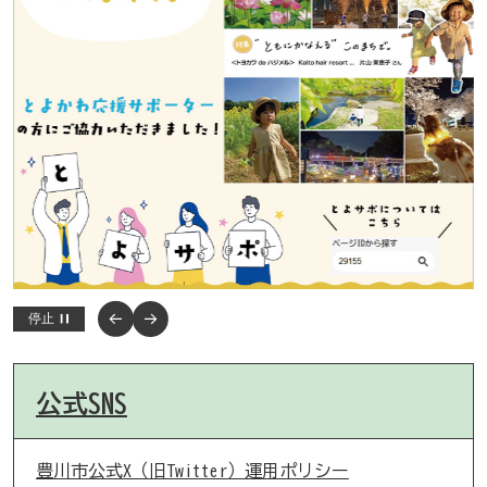
停止
公式SNS
豊川市公式X（旧Twitter）運用ポリシー