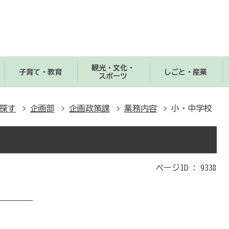
観光・文化・
子育て・教育
しごと・産業
スポーツ
探す
企画部
企画政策課
業務内容
小・中学校
ページID :
9338