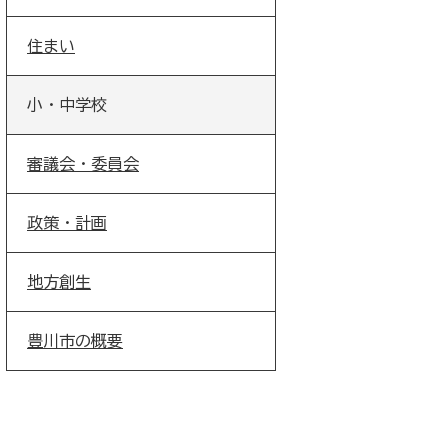
住まい
小・中学校
審議会・委員会
政策・計画
地方創生
豊川市の概要