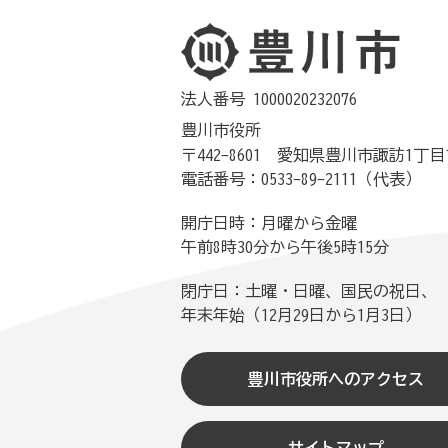
法人番号 1000020232076
豊川市役所
〒442-8601 愛知県豊川市諏訪1丁目
電話番号：0533-89-2111（代表）
開庁日時：月曜から金曜
午前8時30分から午後5時15分
閉庁日：土曜・日曜、国民の祝日、
年末年始（12月29日から1月3日）
豊川市役所へのアクセス