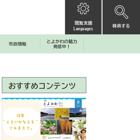
閲覧支援
検索する
Languages
とよかわの魅力
市政情報
発信中！
おすすめコンテンツ