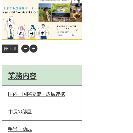
停止
業務内容
国内・国際交流・広域連携
市長の部屋
手当・助成