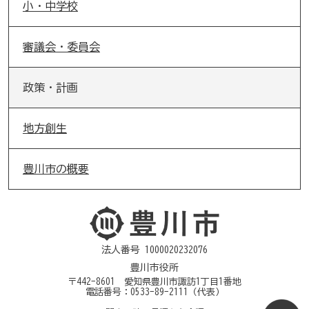
小・中学校
審議会・委員会
政策・計画
地方創生
豊川市の概要
法人番号 1000020232076
豊川市役所
〒442-8601 愛知県豊川市諏訪1丁目1番地
電話番号：
0533-89-2111
（代表）