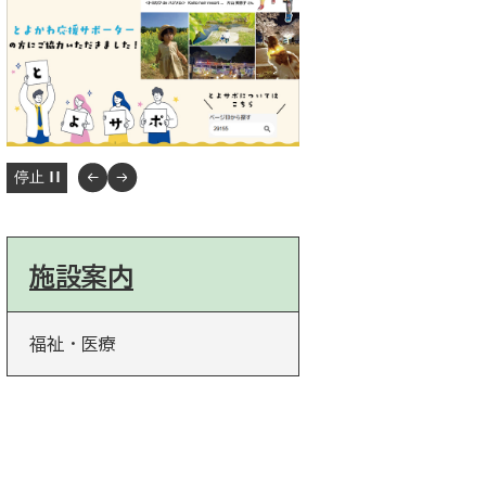
停止
施設案内
福祉・医療