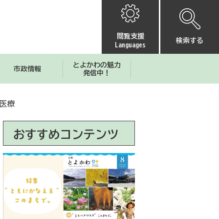
閲覧支援
検索する
Languages
とよかわの魅力
市政情報
発信中！
医療
おすすめコンテンツ