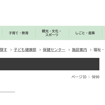
観光・文化・
子育て・教育
しごと・産業
スポーツ
探す
子ども健康部
保健センター
施設案内
福祉・
ページID :
9890