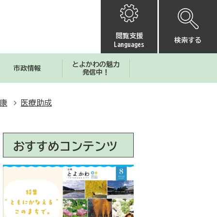
閲覧支援
検索する
Languages
とよかわの魅力
市政情報
発信中！
康
医療助成
おすすめコンテンツ