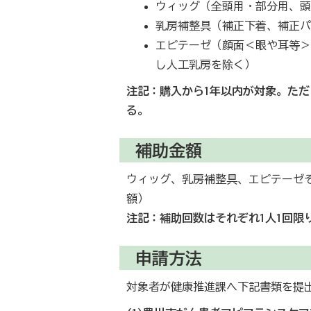
ウィッグ（全頭用・部分用、
乳房補整具（補正下着、補正
エピテーゼ（顔面＜眼や耳等
し人工乳房を除く）
注記：購入から1年以内が対象。ただ
る。
補助金額
ウィッグ、乳房補整具、エピテーゼそれ
額）
注記：補助回数はそれぞれ1人1回限
申請方法
対象者が健康推進課へ下記書類を提