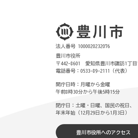
法人番号 1000020232076
豊川市役所
〒442-8601 愛知県豊川市諏訪1丁目
電話番号：0533-89-2111（代表）
開庁日時：月曜から金曜
午前8時30分から午後5時15分
閉庁日：土曜・日曜、国民の祝日、
年末年始（12月29日から1月3日）
豊川市役所へのアクセス