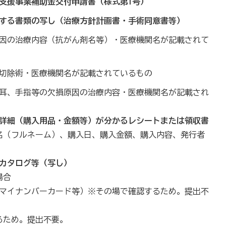
ア支援事業補助金交付申請書（様式第1号）
明する書類の写し（治療方針計画書・手術同意書等）
原因の治療内容（抗がん剤名等）・医療機関名が記載されて
房切除術・医療機関名が記載されているもの
や耳、手指等の欠損原因の治療内容・医療機関名が記載され
た詳細（購入用品・金額等）が分かるレシートまたは領収書
名（フルネーム）、購入日、購入金額、購入内容、発行者
るカタログ等（写し）
場合
マイナンバーカード等）※その場で確認するため。提出不
るため。提出不要。