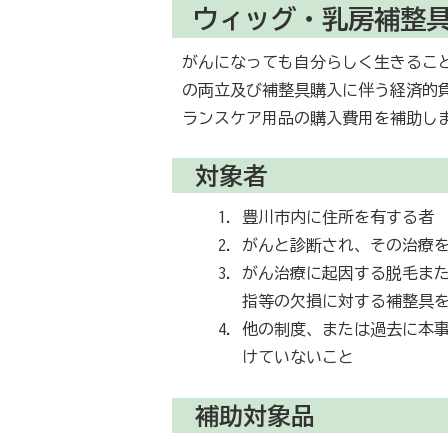
ウィッグ・乳房補整
がんになっても自分らしく生きるこ
の両立及び補整具購入に伴う経済的
ランスケア用品の購入費用を補助し
対象者
豊川市内に住所を有する者
がんと診断され、その治療
がん治療に起因する脱毛ま
指等の欠損に対する補整具
他の制度、または過去に本
けていないこと
補助対象品