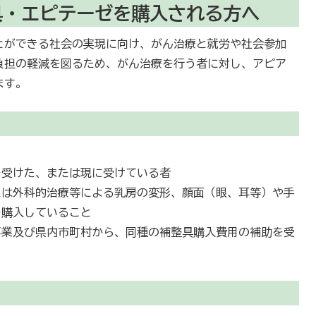
具・エピテーゼを購入される方へ
とができる社会の実現に向け、がん治療と就労や社会参加
負担の軽減を図るため、がん治療を行う者に対し、アピア
ます。
を受けた、または現に受けている者
たは外科的治療等による乳房の変形、顔面（眼、耳等）や手
を購入していること
事業及び県内市町村から、同種の補整具購入費用の補助を受