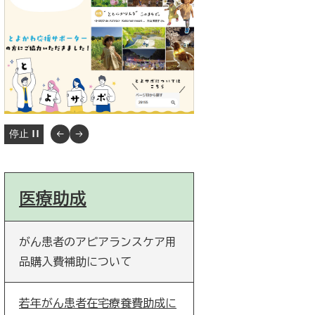
停止
医療助成
がん患者のアピアランスケア用
品購入費補助について
若年がん患者在宅療養費助成に