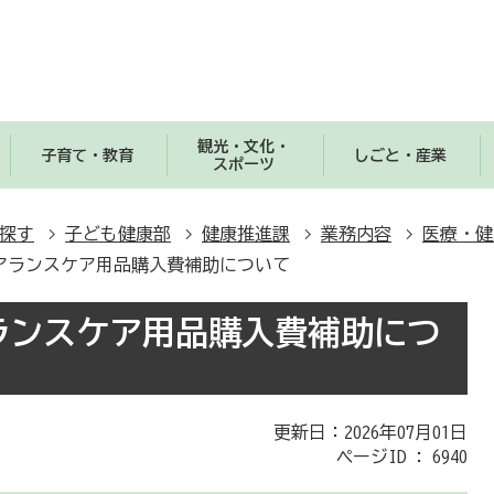
観光・文化・
子育て・教育
しごと・産業
スポーツ
探す
子ども健康部
健康推進課
業務内容
医療・健
アランスケア用品購入費補助について
ランスケア用品購入費補助につ
更新日：2026年07月01日
ページID :
6940