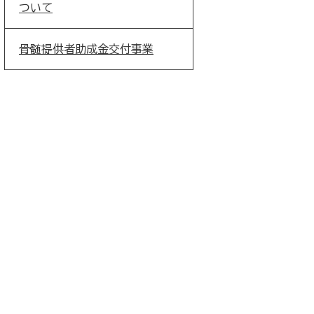
ついて
骨髄提供者助成金交付事業