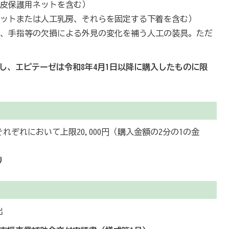
頭皮保護用ネットを含む）
パットまたは人工乳房、それらを固定する下着を含む）
＞、手指等の欠損による外見の変化を補う人工の装具。ただ
し、エピテーゼは令和8年4月1日以降に購入したものに限
ぞれにおいて上限20,000円（購入金額の2分の1の金
り
出