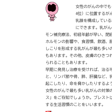
女性のがんの中でも
4位）に位置するが
乳腺を構成している
にできます。乳がん
モン補充療法、初経年齢が早い、閉
ホルモンの影響や、食習慣、飲酒、
しこりを形成する乳がんが最も多い
もあります。その他、皮膚のひきつ
られることもあります。
早期に発見し治療を受ければ、治る可
と、リンパ節や骨、肺、肝臓など、
起こしたり、命を脅かしたりするよ
女性のがんで最も多い乳がんの対策
ス」をご存知でしょうか。ブレスト
する生活習慣のことをいいます。