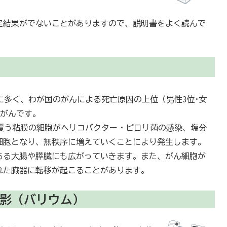
定結果がでないことがありますので、説明書をよく読んで
に多く、わが国のがんによる死亡原因の上位（男性3位･女
るがんです。
覆う粘膜の細胞がヘリコバクター・ピロリ菌の感染、塩分
細胞となり、無秩序に増えていくことにより発生します。
ある大腸や膵臓にも広がっていきます。また、がん細胞が
れた臓器に転移が起こることがあります。
撮影（バリウム）