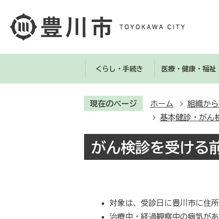
くらし・手続き
医療・健康・福祉
現在のページ
ホーム
組織から
基本健診・がん
がん検診を受ける
対象は、受診日に豊川市に住
治療中・経過観察中の病気が