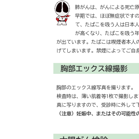
肺がんは、がんによる死亡原
早期では、ほぼ無症状です
て、たばこを吸う人は日本人
が高くなり、たばこを吸う
が出ています。たばこは喫煙者本人
げてしまいます。禁煙によってご自
胸部エックス線撮影
胸部のエックス線写真を撮ります。
検査時は、薄い肌着等1枚で撮影し
真に写りますので、受診時に外して
（注意）妊娠中、またはその可能性