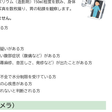
リウム（造影剤）150ml程度を飲み、身体
写真を数枚撮り、胃の粘膜を観察します。
ません。
ある方
の疑いがある方
強い腹部症状（腹痛など）がある方
（蕁麻疹、息苦しさ、発疹など）が出たことがある方
心不全で水分制限を受けている方
どの心疾患がある方
られないと判断される方
カメラ）