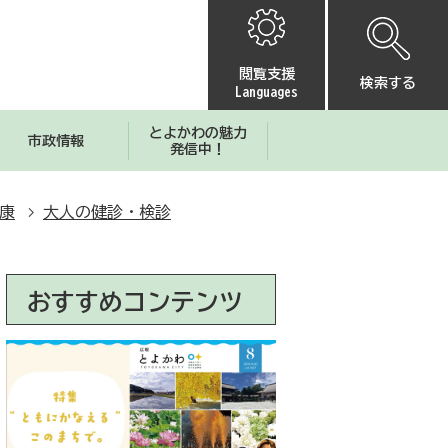
閲覧支援
検索する
Languages
とよかわの魅力
市政情報
発信中！
康
大人の健診・検診
おすすめコンテンツ