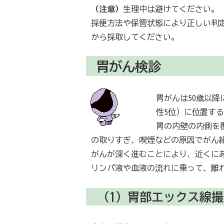
（注意）
生理中は避けてください。
採便方法や保管状態により正しい判
から採取してください。
胃がん検診
胃がんは50歳以降
性5位）に位置す
胃の内壁の内側を
の取りすぎ、喫煙などの原因でがん
がんが深く進むことにより、近くに
リンパ液や血液の流れに乗って、離
（1）胃部エックス線