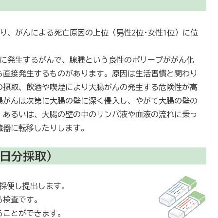
り、がんによる死亡原因の上位（男性2位･女性1位）に位
に発生するがんで、腺腫という良性のポリープががん化
ら直接発生するものがあります。原因は生活習慣と関わり
の摂取、飲酒や喫煙により大腸がんの発生する危険性が高
腸がんは次第に大腸の壁に深く侵入し、やがて大腸の壁の
、あるいは、大腸の壁の中のリンパ液や血液の流れに乗っ
臓器に転移したりします。
2日分採取）
を採便し提出します。
る検査です。
ることができます。