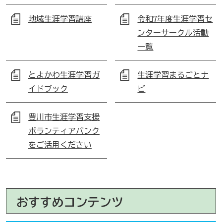
地域生涯学習講座
令和7年度生涯学習セ
ンターサークル活動
一覧
とよかわ生涯学習ガ
生涯学習まるごとナ
イドブック
ビ
豊川市生涯学習支援
ボランティアバンク
をご活用ください
おすすめコンテンツ