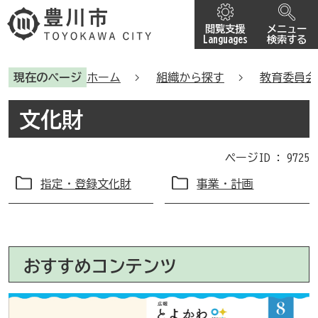
閲覧支援
メニュー
Languages
検索する
現在のページ
ホーム
組織から探す
教育委員会
文化財
ページID :
9725
指定・登録文化財
事業・計画
おすすめコンテンツ