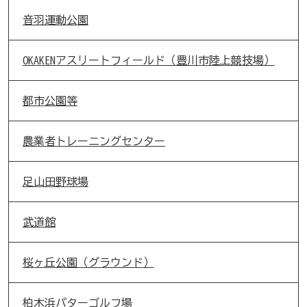
音羽運動公園
OKAKENアスリートフィールド（豊川市陸上競技場）
都市公園等
農業者トレーニングセンター
足山田野球場
武道館
桜ヶ丘公園（グラウンド）
柏木浜パターゴルフ場