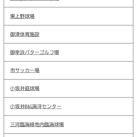
東上野球場
御津体育施設
御幸浜パターゴルフ場
市サッカー場
小坂井庭球場
小坂井B&G海洋センター
三河臨海緑地内臨海球場