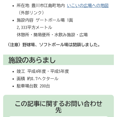
所在地 豊川市江島町地内
いこいの広場への地図
（外部リンク）
施設内容 ゲートボール場 1面
2,333平方メートル
休憩所・簡易便所・水飲み施設・広場
（注意）野球場、ソフトボール場は閉鎖しました。
施設のあらまし
竣工 平成4年度・平成5年度
面積 約8.7ヘクタール
駐車場台数 200台
この記事に関するお問い合わせ
先