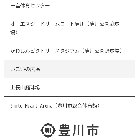
一宮体育センター
オーエスジードリームコート豊川（豊川公園庭球
場）
かわしんビクトリースタジアム（豊川公園野球場）
いこいの広場
上長山庭球場
Sinto Heart Arena（豊川市総合体育館）