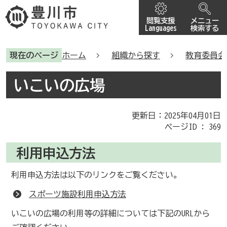
閲覧支援
メニュー
Languages
検索する
現在のページ
ホーム
組織から探す
教育委員会
いこいの広場
更新日：2025年04月01日
ページID :
369
利用申込方法
利用申込方法は以下のリンクをご覧ください。
スポーツ施設利用申込方法
いこいの広場の利用等の詳細については下記のURLから