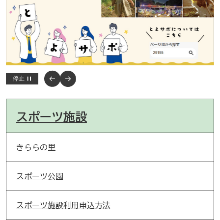
停止
スポーツ施設
きららの里
スポーツ公園
スポーツ施設利用申込方法