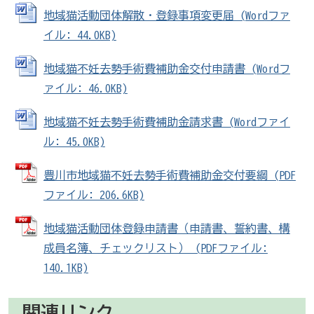
地域猫活動団体解散・登録事項変更届 (Wordファ
イル: 44.0KB)
地域猫不妊去勢手術費補助金交付申請書 (Wordフ
ァイル: 46.0KB)
地域猫不妊去勢手術費補助金請求書 (Wordファイ
ル: 45.0KB)
豊川市地域猫不妊去勢手術費補助金交付要綱 (PDF
ファイル: 206.6KB)
地域猫活動団体登録申請書（申請書、誓約書、構
成員名簿、チェックリスト） (PDFファイル:
140.1KB)
関連リンク