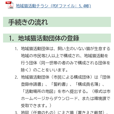
地域猫活動チラシ (PDFファイル: 5.4MB)
手続きの流れ
1．地域猫活動団体の登録
地域猫活動団体は、飼い主のいない猫が生息する
地域の市民等2人以上で構成され、地域猫活動を
行う団体（同一世帯の者のみで構成される団体を
除く）のことをいいます。
地域猫活動団体（市民による構成団体）は「団体
登録申請書」、「誓約書」、「構成員名簿」、
「活動場所の地図」を市へ提出する。（様式は市
ホームページからダウンロード、または環境課で
受取できます。）
地図（任意のもの）にえさ場（置きえさ厳禁）、