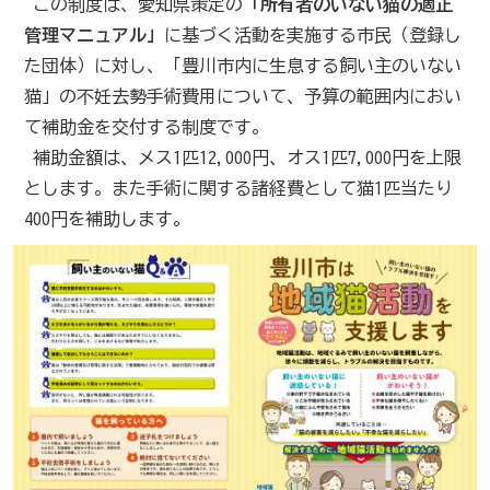
この制度は、愛知県策定の
「所有者のいない猫の適正
管理マニュアル」
に基づく活動を実施する市民（登録し
た団体）に対し、「豊川市内に生息する飼い主のいない
猫」の不妊去勢手術費用について、予算の範囲内におい
て補助金を交付する制度です。
補助金額は、メス1匹12,000円、オス1匹7,000円を上限
とします。また手術に関する諸経費として猫1匹当たり
400円を補助します。