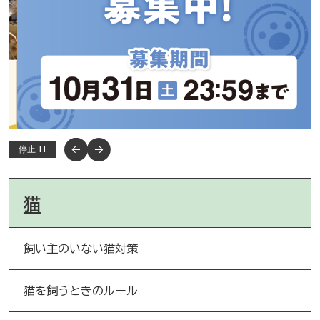
停止
猫
飼い主のいない猫対策
猫を飼うときのルール