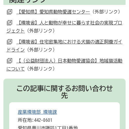
【愛知県】愛知県動物愛護センター
（外部リンク）
【環境省】人と動物が幸せに暮らす社会の実現プロ
ジェクト
（外部リンク）
【環境省】住宅密集地における犬猫の適正飼養ガイ
ドライン
（外部リンク）
【（公益財団法人）日本動物愛護協会】地域猫活動
について
（外部リンク）
この記事に関するお問い合わせ
先
産業環境部 環境課
所在地:442-8601
愛知県豊川市諏訪1丁目1番地