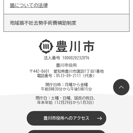
猫についての法律
地域猫不妊去勢手術費補助制度
法人番号 1000020232076
豊川市役所
〒442-8601 愛知県豊川市諏訪1丁目1番地
電話番号：
0533-89-2111
（代表）
開庁日時：月曜から金曜
午前8時30分から午後5時15分
閉庁日：土曜・日曜、国民の祝日、
年末年始（12月29日から1月3日）
豊川市役所へのアクセス