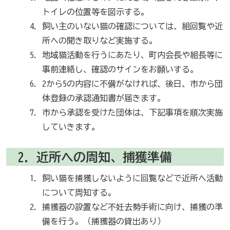
トイレの位置等を図示する。
飼い主のいない猫の確認については、組回覧や近
所への聞き取りなど実施する。
地域猫活動を行うにあたり、町内会長や組長等に
事前連絡し、確認のサインをお願いする。
2から5の内容に不備がなければ、後日、市から団
体登録の承認通知書が届きます。
市から承認を受けた団体は、下記事項を順次実施
していきます。
2．近所への周知、捕獲準備
飼い猫を捕獲しないように回覧などで近所へ活動
について周知する。
捕獲器の設置など不妊去勢手術に向け、捕獲の準
備を行う。（捕獲器の貸出あり）