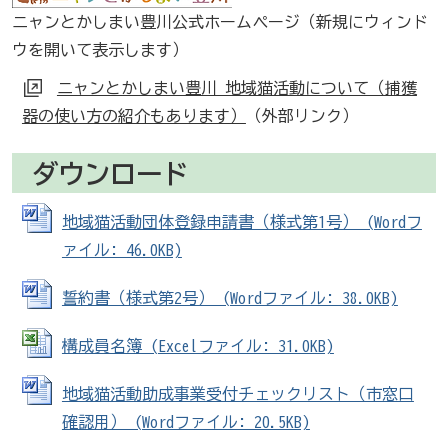
ニャンとかしまい豊川公式ホームページ（新規にウィンド
ウを開いて表示します）
ニャンとかしまい豊川 地域猫活動について（捕獲
器の使い方の紹介もあります）
（外部リンク）
ダウンロード
地域猫活動団体登録申請書（様式第1号） (Wordフ
ァイル: 46.0KB)
誓約書（様式第2号） (Wordファイル: 38.0KB)
構成員名簿 (Excelファイル: 31.0KB)
地域猫活動助成事業受付チェックリスト（市窓口
確認用） (Wordファイル: 20.5KB)