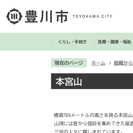
くらし・手続き
医療・健康・福祉
現在のページ
ホーム
組織から
本宮山
標高789メートルの高さを誇る本宮山
山頂には昔から信仰を集めてきた砥
三河の人々に親しまれています。