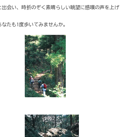
と出会い、時折のぞく素晴らしい眺望に感嘆の声を上げ
あなたも1度歩いてみませんか。