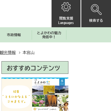
閲覧支援
検索する
Languages
とよかわの魅力
市政情報
発信中！
観光情報
本宮山
おすすめコンテンツ