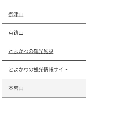
御津山
宮路山
とよかわの観光施設
とよかわの観光情報サイト
本宮山