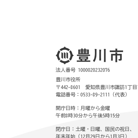
法人番号 1000020232076
豊川市役所
〒442-8601 愛知県豊川市諏訪1丁目
電話番号：0533-89-2111（代表）
開庁日時：月曜から金曜
午前8時30分から午後5時15分
閉庁日：土曜・日曜、国民の祝日、
年末年始（12月29日から1月3日）