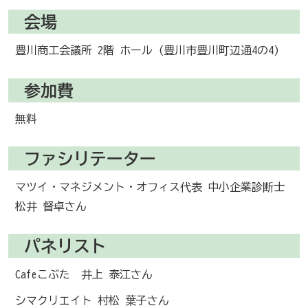
会場
豊川商工会議所 2階 ホール (豊川市豊川町辺通4の4)
参加費
無料
ファシリテーター
マツイ・マネジメント・オフィス代表 中小企業診断士
松井 督卓さん
パネリスト
Cafeこぶた 井上 泰江さん
シマクリエイト 村松 葉子さん