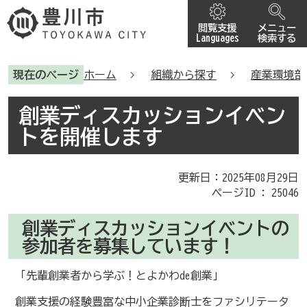
閲覧支援
メニュー
Languages
検索する
現在のページ
ホーム
組織から探す
産業環境部
創業ディスカッションイベン
トを開催します
更新日：2025年08月29日
ページID :
25046
創業ディスカッションイベントの
参加者を募集しています！
「先輩創業者から学ぶ！とよかわde創業」
創業支援の経験豊富な中小企業診断士をファシリテータ