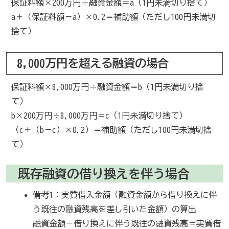
保証料額×200万円÷融資金額＝a（1円未満切り捨て）
a＋（保証料額－a）×0.2＝補助額（ただし100円未満切
捨て）
8,000万円を超える融資の場合
保証料額×8,000万円÷融資金額＝b（1円未満切り捨
て）
b×200万円÷8,000万円＝c（1円未満切り捨て）
（c＋（b－c）×0.2）＝補助額（ただし100円未満切捨
て）
既存融資の借り換えを伴う場合
備考1：実質借入金額（融資金額から借り換えに伴
う既往の融資残高を差し引いた金額）の算出
融資金額－借り換えに伴う既往の融資残高＝実質借