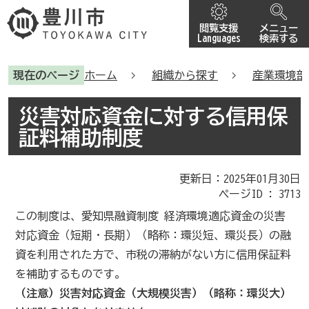
閲覧支援
メニュー
Languages
検索する
現在のページ
ホーム
組織から探す
産業環境部
災害対応資金に対する信用保
証料補助制度
更新日：2025年01月30日
ページID :
3713
この制度は、愛知県融資制度 経済環境適応資金の災害
対応資金（短期・長期）（略称：環災短、環災長）の融
資を利用された方で、市税の滞納がない方に信用保証料
を補助するものです。
（注意）災害対応資金（大規模災害）（略称：環災大）