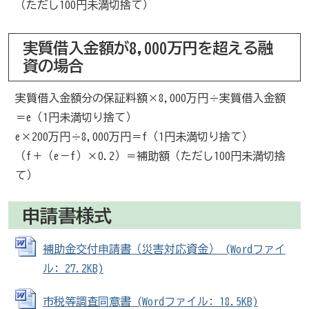
（ただし100円未満切捨て）
実質借入金額が8,000万円を超える融
資の場合
実質借入金額分の保証料額×8,000万円÷実質借入金額
＝e（1円未満切り捨て）
e×200万円÷8,000万円＝f（1円未満切り捨て）
（f＋（e－f）×0.2）＝補助額（ただし100円未満切捨
て）
申請書様式
補助金交付申請書（災害対応資金） (Wordファイ
ル: 27.2KB)
市税等調査同意書 (Wordファイル: 18.5KB)