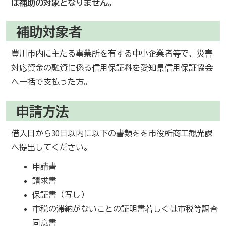
は補助の対象となりません。
補助対象者
豊川市内に主たる事業所を有する中小企業者等で、災害
対応資金の融資に係る信用保証料を愛知県信用保証協会
へ一括で支払った方。
申請方法
借入日から30日以内に以下の書類をを市役所商工観光課
へ提出してください。
申請書
請求書
保証書（写し）
市税の滞納がないことの証明書若しくは市税等調査
同意書