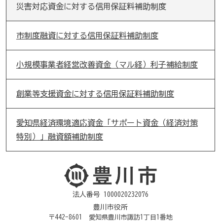
災害対応資金に対する信用保証料補助制度
市制度融資に対する信用保証料補助制度
小規模事業者経営改善資金（マル経）利子補給制度
創業等支援資金に対する信用保証料補助制度
愛知県経済環境適応資金「サポート資金（経済対策
特別）」融資額補助制度
法人番号 1000020232076
豊川市役所
〒442-8601 愛知県豊川市諏訪1丁目1番地