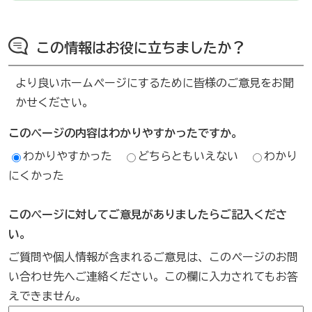
この情報はお役に立ちましたか？
より良いホームページにするために皆様のご意見をお聞
かせください。
このページの内容はわかりやすかったですか。
わかりやすかった
どちらともいえない
わかり
にくかった
このページに対してご意見がありましたらご記入くださ
い。
ご質問や個人情報が含まれるご意見は、このページのお問
い合わせ先へご連絡ください。この欄に入力されてもお答
えできません。