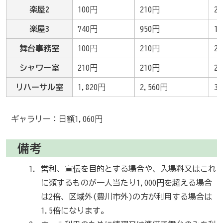
楽屋2
100円
210円
2
楽屋3
740円
950円
1
舞台事務室
100円
210円
2
シャワー室
210円
210円
2
リハーサル室
1,820円
2,560円
3
ギャラリー：日額1,060円
備考
営利、宣伝を目的とする場合や、入場料又はこれ
に類するものが一人当たり1,000円を超える場合
は2倍、区域外(豊川市外)の方が利用する場合は
1.5倍になります。