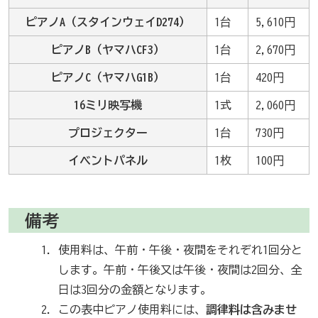
ピアノA（スタインウェイD274）
1台
5,610円
ピアノB（ヤマハCF3）
1台
2,670円
ピアノC（ヤマハG1B）
1台
420円
16ミリ映写機
1式
2,060円
プロジェクター
1台
730円
イベントパネル
1枚
100円
備考
使用料は、午前・午後・夜間をそれぞれ1回分と
します。午前・午後又は午後・夜間は2回分、全
日は3回分の金額となります。
この表中ピアノ使用料には、
調律料は含みませ