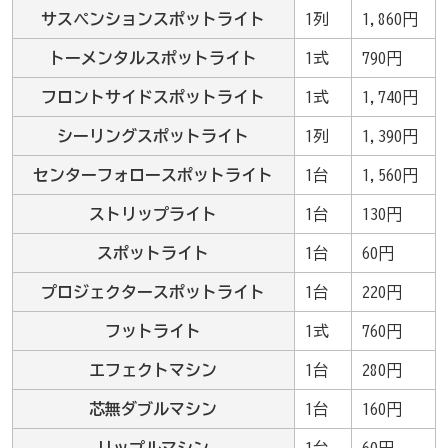
サスペンションスポットライト
1列
1,860円
トーメンタルスポットライト
1式
790円
フロントサイドスポットライト
1式
1,740円
シーリングスポットライト
1列
1,390円
センターフォロースポットライト
1台
1,560円
ストリップライト
1台
130円
スポットライト
1台
60円
プロジェクタースポットライト
1台
220円
フットライト
1式
760円
エフェクトマシン
1台
280円
芯無ダブルマシン
1台
160円