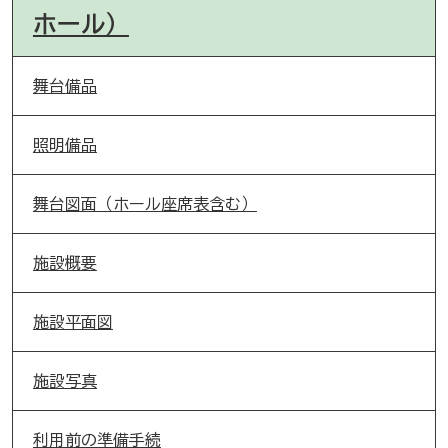
ホール）
舞台備品
照明備品
舞台図面（ホール座席表含む）
施設概要
施設平面図
施設写真
利用前の準備手続