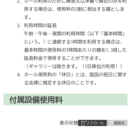
ホール利用のために練習又は準備で舞台のみを利
用する場合は、使用料の3割に相当する額としま
す。
利用時間の延長
午前・午後・夜間の利用時間（以下「基本時間」
という。）に連続する1時間を利用する場合は、
基本時間の使用料の1時間あたりの額を1.3倍した
延長料金で使用することができます。
（ギャラリーは除きます。（1日単位の利用））
ホール使用料の「休日」とは、国民の祝日に関す
る法律に規定する休日のことです。
付属設備使用料
表
表示切替
組