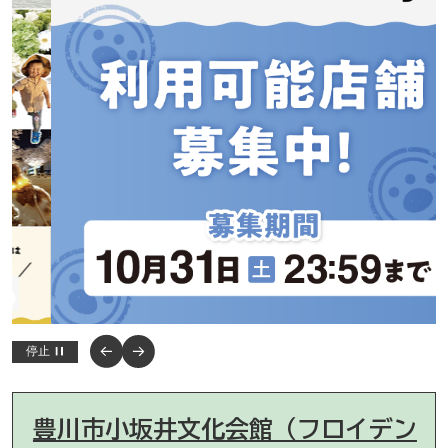
…
停止
豊川市小坂井文化会館（フロイデン