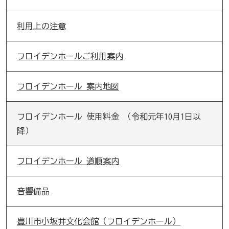
利用上の注意
フロイデンホールご利用案内
フロイデンホール 案内地図
フロイデンホール 使用料金 （令和元年10月1日以
降）
フロイデンホール 道順案内
音響備品
豊川市小坂井文化会館（フロイデンホール）