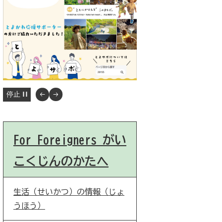
停止
For Foreigners がい
こくじんのかたへ
生活（せいかつ）の情報（じょ
うほう）