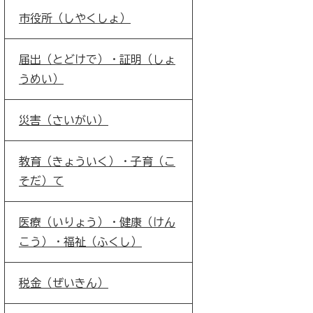
市役所（しやくしょ）
届出（とどけで）・証明（しょ
うめい）
災害（さいがい）
教育（きょういく）・子育（こ
そだ）て
医療（いりょう）・健康（けん
こう）・福祉（ふくし）
税金（ぜいきん）