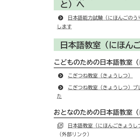
と）へ
日本語能力試験（にほんごのう
します
日本語教室（にほん
こどものための日本語教室（
こぎつね教室（きょうしつ）
こぎつね教室（きょうしつ）プ
た
おとなのための日本語教室（
日本語教室（にほんごきょうし
（外部リンク）