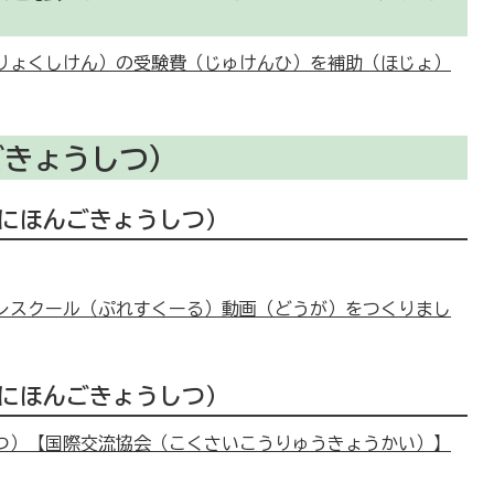
りょくしけん）の受験費（じゅけんひ）を補助（ほじょ）
ごきょうしつ）
にほんごきょうしつ）
レスクール（ぷれすくーる）動画（どうが）をつくりまし
にほんごきょうしつ）
つ）【国際交流協会（こくさいこうりゅうきょうかい）】