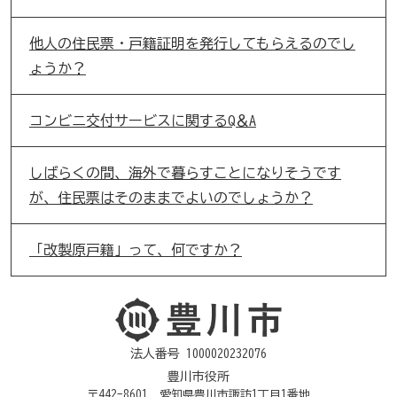
他人の住民票・戸籍証明を発行してもらえるのでし
ょうか？
コンビニ交付サービスに関するQ＆A
しばらくの間、海外で暮らすことになりそうです
が、住民票はそのままでよいのでしょうか？
「改製原戸籍」って、何ですか？
法人番号 1000020232076
豊川市役所
〒442-8601 愛知県豊川市諏訪1丁目1番地