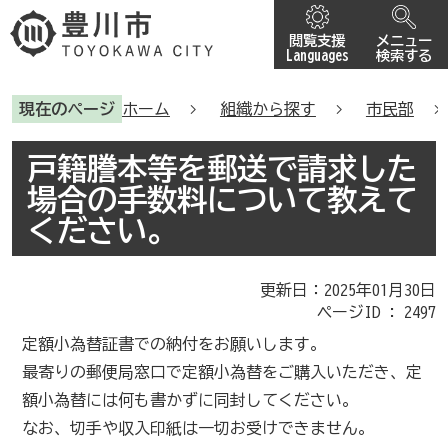
閲覧支援
メニュー
Languages
検索する
現在のページ
ホーム
組織から探す
市民部
戸籍謄本等を郵送で請求した
場合の手数料について教えて
ください。
更新日：2025年01月30日
ページID :
2497
定額小為替証書での納付をお願いします。
最寄りの郵便局窓口で定額小為替をご購入いただき、定
額小為替には何も書かずに同封してください。
なお、切手や収入印紙は一切お受けできません。