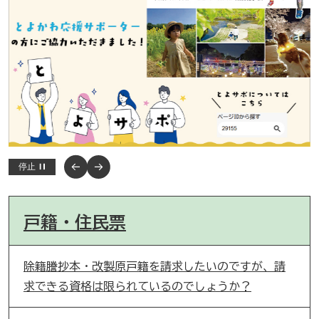
停止
戸籍・住民票
除籍謄抄本・改製原戸籍を請求したいのですが、請
求できる資格は限られているのでしょうか？