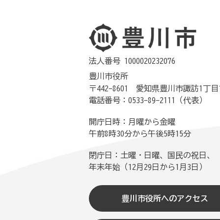
法人番号 1000020232076
豊川市役所
〒442-8601 愛知県豊川市諏訪1丁目
電話番号：0533-89-2111（代表）
開庁日時：月曜から金曜
午前8時30分から午後5時15分
閉庁日：土曜・日曜、国民の祝日、
年末年始（12月29日から1月3日）
豊川市役所へのアクセス