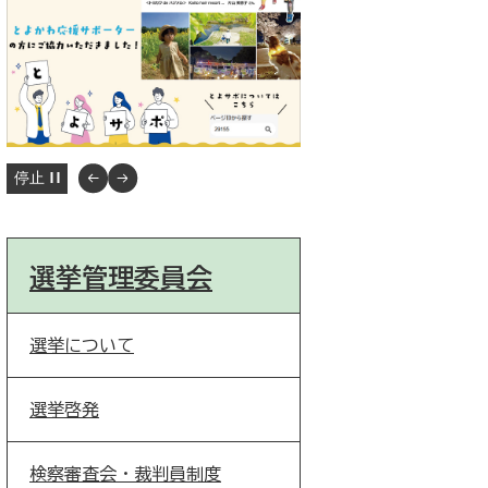
停止
選挙管理委員会
選挙について
選挙啓発
検察審査会・裁判員制度