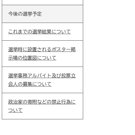
今後の選挙予定
これまでの選挙結果について
選挙時に設置されるポスター掲
示場の位置図について
選挙事務アルバイト及び投票立
会人の募集について
政治家の寄附などの禁止行為に
ついて