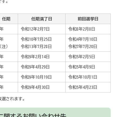
です。
任期
任期満了日
前回選挙日
4年
令和12年2月7日
令和8年2月8日
6年
令和10年7月25日
令和4年7月10日
（注）
令和13年7月28日
令和7年7月20日
4年
令和9年2月14日
令和5年2月5日
4年
令和9年4月29日
令和5年4月9日
4年
令和9年10月19日
令和5年10月1日
4年
令和9年4月30日
令和5年4月23日
改選されます。
に関するお問い合わせ先