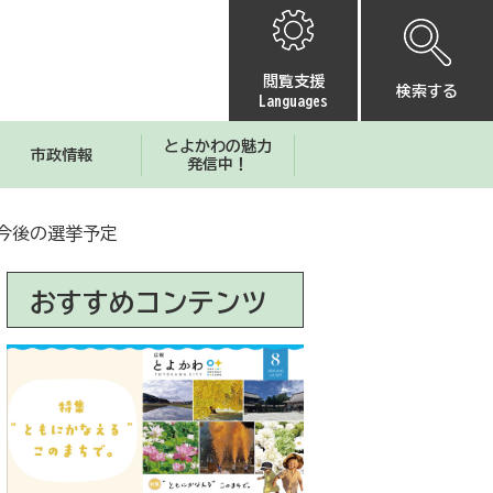
閲覧支援
検索する
Languages
とよかわの魅力
市政情報
発信中！
今後の選挙予定
おすすめコンテンツ