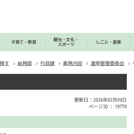
観光・文化・
子育て・教育
しごと・産業
スポーツ
探す
総務部
行政課
業務内容
選挙管理委員会
更新日：2026年02月09日
ページID :
19770