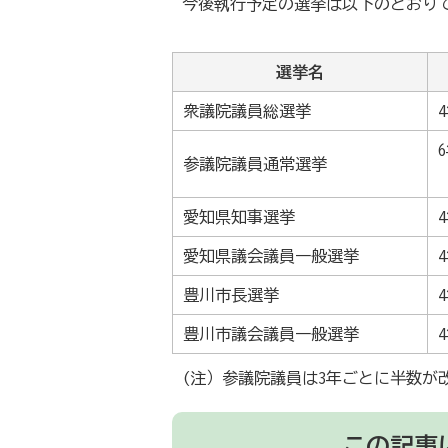
今後執行予定の選挙は以下のとおり
選挙名
衆議院議員総選挙
参議院議員通常選挙
愛知県知事選挙
愛知県議会議員一般選挙
豊川市長選挙
豊川市議会議員一般選挙
(注）参議院議員は3年ごとに半数が
この記事