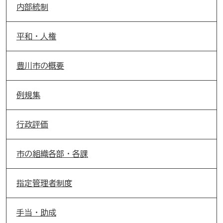
内部統制
平和・人権
豊川市の概要
例規集
行政評価
市の組織各部・各課
指定管理者制度
手当・助成