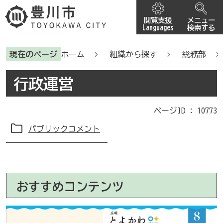
閲覧支援
メニュー
Languages
検索する
現在のページ
ホーム
組織から探す
総務部
行政運営
ページID :
10773
パブリックコメント
おすすめコンテンツ