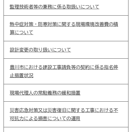
監理技術者等の兼務に係る取扱いについて
熱中症対策・防寒対策に関する現場環境改善費の積
算について
設計変更の取り扱いについて
豊川市における建設工事請負等の契約に係る指名停
止措置状況
現場代理人の常駐義務の緩和措置
災害応急対策又は災害復旧に関する工事における不
可抗力による損害についての運用