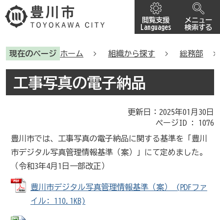
閲覧支援
メニュー
Languages
検索する
現在のページ
ホーム
組織から探す
総務部
工事写真の電子納品
更新日：2025年01月30日
ページID :
1076
豊川市では、工事写真の電子納品に関する基準を「豊川
市デジタル写真管理情報基準（案）」にて定めました。
（令和3年4月1日一部改正）
豊川市デジタル写真管理情報基準（案） (PDFファ
イル: 110.1KB)