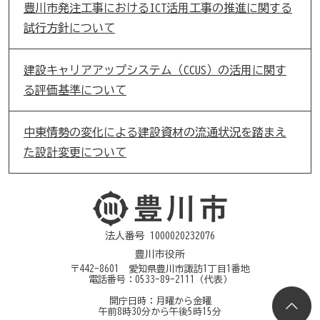
豊川市発注工事におけるICT活用工事の推進に関する
試行方針について
建設キャリアアップシステム（CCUS）の活用に関す
る評価基準について
中東情勢の変化による建設資材の流通状況を踏まえ
た設計変更について
法人番号 1000020232076
豊川市役所
〒442-8601 愛知県豊川市諏訪1丁目1番地
電話番号：
0533-89-2111
（代表）
開庁日時：月曜から金曜
午前8時30分から午後5時15分