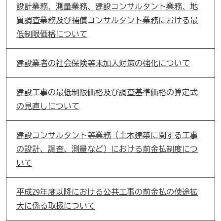
設計業務、測量業務、建設コンサルタント業務、地
質調査業務及び補償コンサルタント業務における最
低制限価格について
建設業者の社会保険等未加入対策の強化について
建設工事の最低制限価格及び調査基準価格の算定式
の見直しについて
建設コンサルタント等業務（土木建築に関する工事
の設計、調査、測量など）における前金払制度につ
いて
平成29年度以降における公共工事の前金払の使途拡
大に係る取扱について