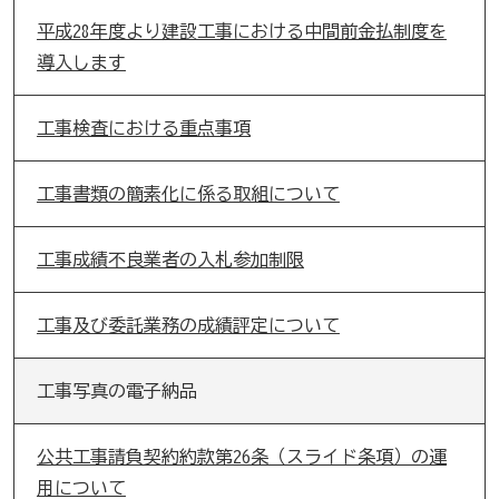
平成28年度より建設工事における中間前金払制度を
導入します
工事検査における重点事項
工事書類の簡素化に係る取組について
工事成績不良業者の入札参加制限
工事及び委託業務の成績評定について
工事写真の電子納品
公共工事請負契約約款第26条（スライド条項）の運
用について