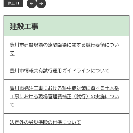
停止
建設工事
豊川市建設現場の遠隔臨場に関する試行要領につい
て
豊川市情報共有試行運用ガイドラインについて
豊川市発注工事における熱中症対策に資する土木系
工事における現場管理費補正（試行）の実施につい
て
法定外の労災保険の付保について