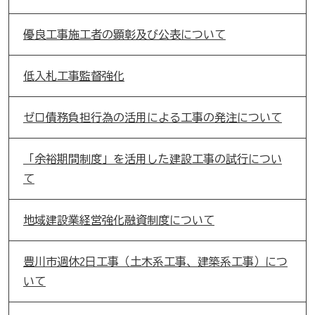
優良工事施工者の顕彰及び公表について
低入札工事監督強化
ゼロ債務負担行為の活用による工事の発注について
「余裕期間制度」を活用した建設工事の試行につい
て
地域建設業経営強化融資制度について
豊川市週休2日工事（土木系工事、建築系工事）につ
いて