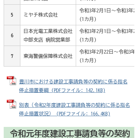
令和3年2月1日～令和3年2
5
ミヤチ株式会社
(1カ月)
日本光電工業株式会社
令和3年2月1日～令和3年2
6
中部支店 病院営業部
(1カ月)
令和3年2月22日～令和3年3
7
東海警備保障株式会社
(1カ月)
豊川市における建設工事請負等の契約に係る指名
停止措置要綱 (PDFファイル: 142.1KB)
別表（令和2年度建設工事請負等の契約に係る指名
停止措置状況） (PDFファイル: 166.4KB)
令和元年度建設工事請負等の契約