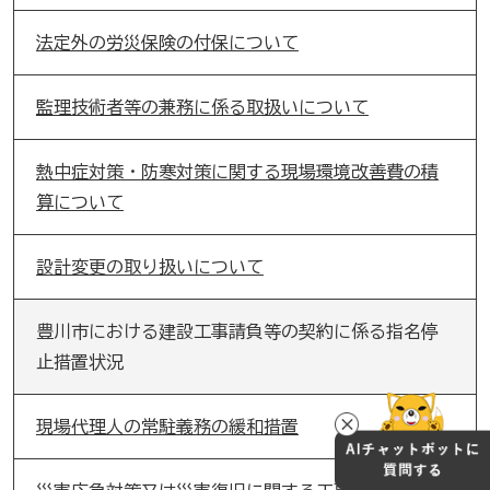
法定外の労災保険の付保について
監理技術者等の兼務に係る取扱いについて
熱中症対策・防寒対策に関する現場環境改善費の積
算について
設計変更の取り扱いについて
豊川市における建設工事請負等の契約に係る指名停
止措置状況
現場代理人の常駐義務の緩和措置