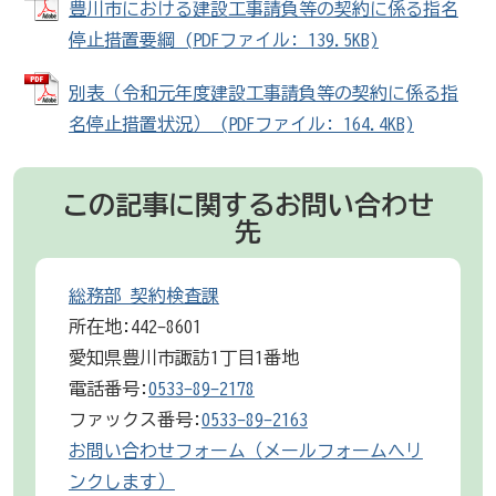
豊川市における建設工事請負等の契約に係る指名
停止措置要綱 (PDFファイル: 139.5KB)
別表（令和元年度建設工事請負等の契約に係る指
名停止措置状況） (PDFファイル: 164.4KB)
この記事に関するお問い合わせ
先
総務部 契約検査課
所在地:442-8601
愛知県豊川市諏訪1丁目1番地
電話番号:
0533-89-2178
ファックス番号:
0533-89-2163
お問い合わせフォーム（メールフォームへリ
ンクします）