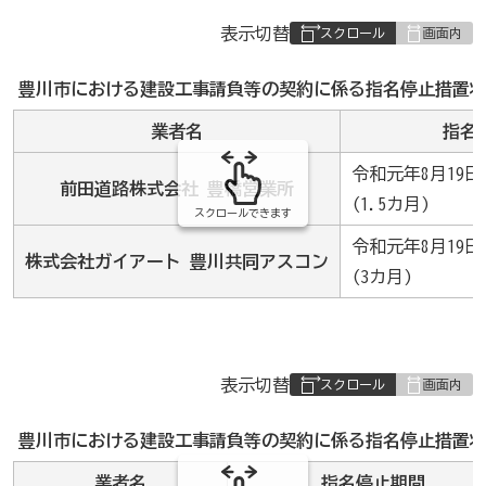
表
表示切替
組
み
豊川市における建設工事請負等の契約に係る指名停止措置状
の
業者名
指名
令和元年8月19日
前田道路株式会社 豊橋営業所
(1.5カ月)
スクロールできます
令和元年8月19日
株式会社ガイアート 豊川共同アスコン
(3カ月)
表
表示切替
組
み
豊川市における建設工事請負等の契約に係る指名停止措置状
の
業者名
指名停止期間