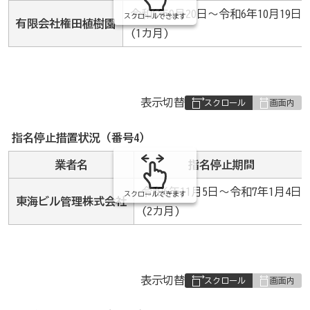
令和6年9月20日～令和6年10月19日
スクロールできます
有限会社権田植樹園
(1カ月)
表
表示切替
組
み
指名停止措置状況（番号4）
の
業者名
指名停止期間
令和6年11月5日～令和7年1月4日
スクロールできます
東海ビル管理株式会社
(2カ月)
表
表示切替
組