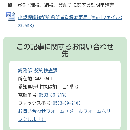
所得・課税、納税、資産等に関する証明申請書
小規模修繕契約希望者登録変更届 (Wordファイル:
28.5KB)
この記事に関するお問い合わせ
先
総務部 契約検査課
所在地:442-8601
愛知県豊川市諏訪1丁目1番地
電話番号:
0533-89-2178
ファックス番号:
0533-89-2163
お問い合わせフォーム（メールフォームへリ
ンクします）