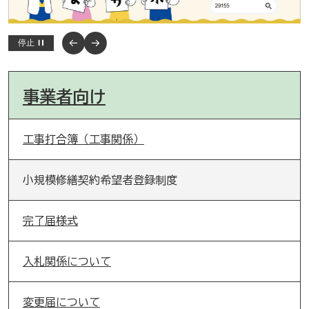
停止
事業者向け
工事打合簿（工事関係）
小規模修繕契約希望者登録制度
完了届様式
入札関係について
変更届について