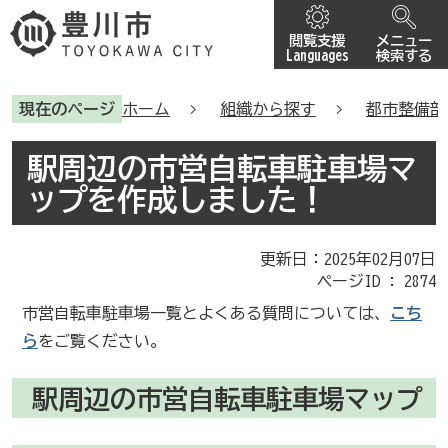
閲覧支援
メニュー
Languages
検索する
現在のページ
ホーム
組織から探す
都市整備部
駅周辺の市営自転車駐車場マ
ップを作成しました！
更新日：2025年02月07日
ページID :
2874
市営自転車駐車場一覧とよくある質問については、
こち
ら
をご覧ください。
駅周辺の市営自転車駐車場マップ