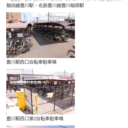
飯田線豊川駅・名鉄豊川線豊川稲荷駅
豊川駅西口自転車駐車場
豊川駅西口第2自転車駐車場