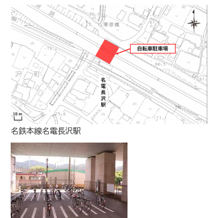
名鉄本線名電長沢駅