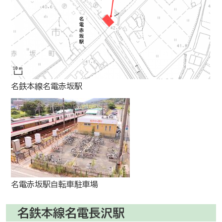
名鉄本線名電赤坂駅
名電赤坂駅自転車駐車場
名鉄本線名電長沢駅