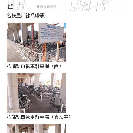
名鉄豊川線八幡駅
八幡駅自転車駐車場（西）
八幡駅自転車駐車場（真ん中）