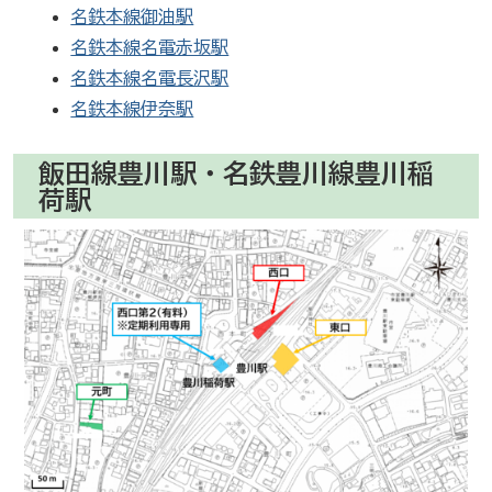
名鉄本線御油駅
名鉄本線名電赤坂駅
名鉄本線名電長沢駅
名鉄本線伊奈駅
飯田線豊川駅・名鉄豊川線豊川稲
荷駅