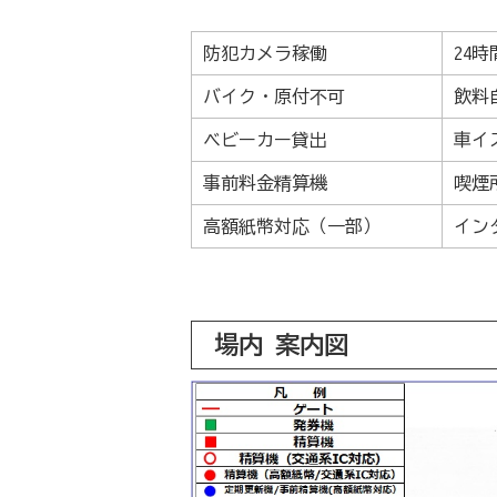
防犯カメラ稼働
24
バイク・原付不可
飲料
ベビーカー貸出
車イ
事前料金精算機
喫煙
高額紙幣対応（一部）
イン
場内 案内図