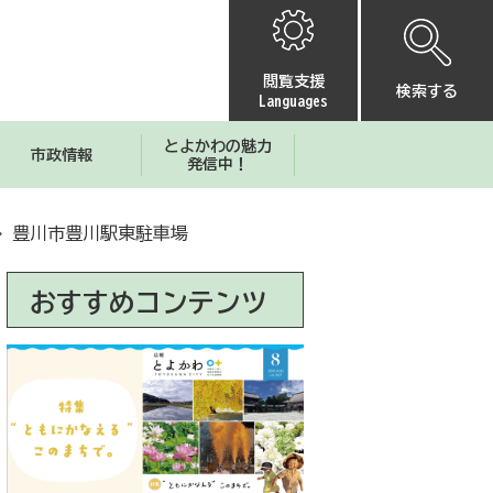
閲覧支援
検索する
Languages
とよかわの魅力
市政情報
発信中！
豊川市豊川駅東駐車場
おすすめコンテンツ