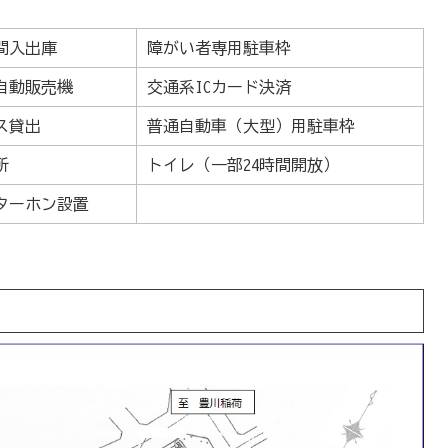
時間入出庫
障がい者専用駐車枠
自動販売機
交通系ICカード決済
ス貸出
普通自動車（大型）用駐車枠
所
トイレ（一部24時間開放）
ターホン設置