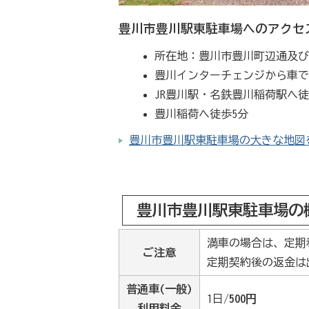
豊川市豊川駅東駐車場へのアクセ
所在地：豊川市豊川町辺通及
豊川インターチェンジから車で
JR豊川駅・名鉄豊川稲荷駅へ徒
豊川稲荷へ徒歩5分
豊川市豊川駅東駐車場の大きな地図を見
豊川市豊川駅東駐車場の
満車の場合は、定期
ご注意
定期契約後の返金は
普通車(一般)
1日/
500円
利用料金