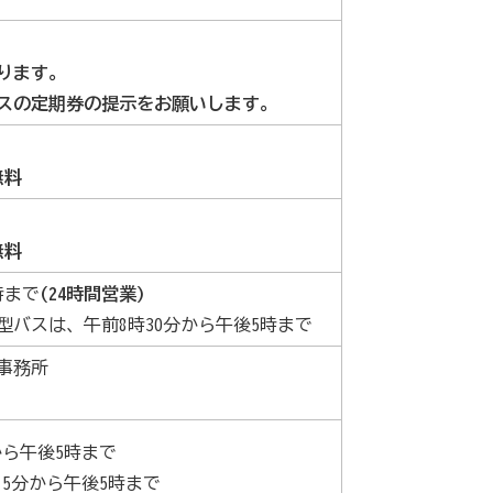
ります。
スの定期券の提示をお願いします。
無料
無料
時まで
(24時間営業)
型バスは、午前8時30分から午後5時まで
事務所
から午後5時まで
15分から午後5時まで