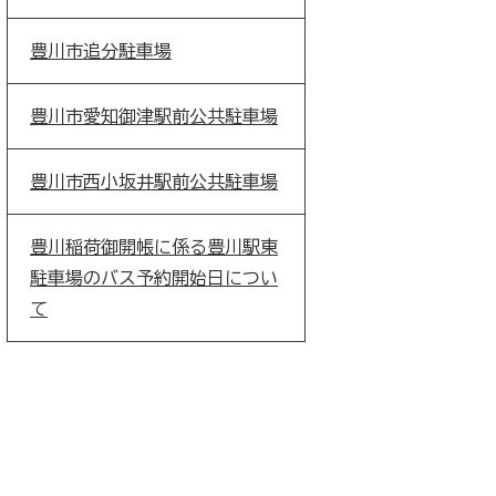
豊川市追分駐車場
豊川市愛知御津駅前公共駐車場
豊川市西小坂井駅前公共駐車場
豊川稲荷御開帳に係る豊川駅東
駐車場のバス予約開始日につい
て