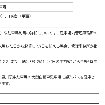
車場
体）、116台（平面）
有）や駐車場利用の詳細については、駐車場内管理事務所の
。
入場した日から起算して7日を超える場合、管理事務所か指
。
 電話：052-339-2611（平日の午前9時から午後5時ま
市豊川駅東駐車場の大型自動車駐車場に観光バスを駐車さ
います。